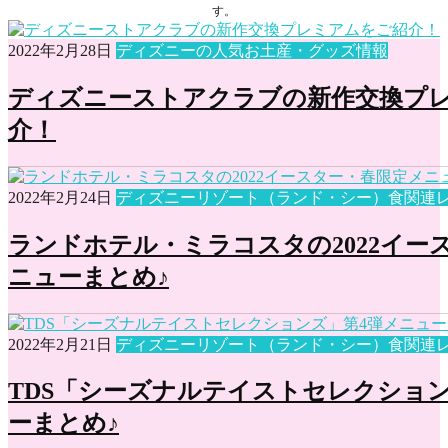
す。
2022年2月28日
ディズニーの人気お土産・グッズ情報
ディズニーストアクラブの新作交換プ
介！
2022年2月24日
ディズニーリゾート（ランド・シー）食関連
ランドホテル・ミラコスタの2022イー
ニューまとめ♪
2022年2月21日
ディズニーリゾート（ランド・シー）食関連
TDS「シーズナルテイストセレクショ
ーまとめ♪