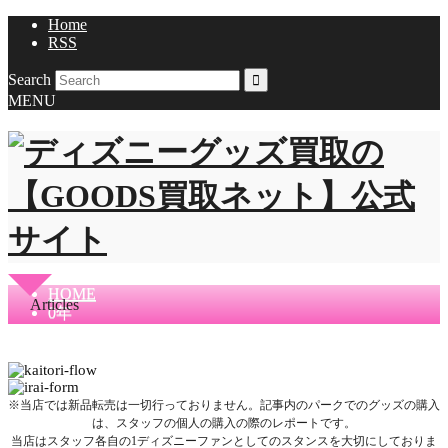
Home
RSS
Search
MENU
HOME
Articles
0年
※当店では新品転売は一切行っておりません。記事内のパークでのグッズの購入
は、スタッフの個人の購入の際のレポートです。
当店はスタッフ各自の1ディズニーファンとしてのスタンスを大切にしておりま