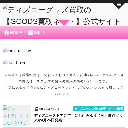
HOME
0年
※当店では新品転売は一切行っておりません。記事内のパークでのグッズ
の購入は、スタッフの個人の購入の際のレポートです。
当店はスタッフ各自の1ディズニーファンとしてのスタンスを大切にして
おります。
ディズニーの人気お土産・グッズ情報
2022年4月25日
ディズニーストアにて「にしむらゆうじ画」新作グッ
ズが4月26日発売！