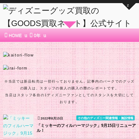
HOME
0年
※当店では新品転売は一切行っておりません。記事内のパークでのグッズ
の購入は、スタッフの個人の購入の際のレポートです。
当店はスタッフ各自の1ディズニーファンとしてのスタンスを大切にして
おります。
その他のディズニー関連情報・施設情報
2022年8月15日
「ミッキーのフィルハーマジック」9月15日リニューア
ル！