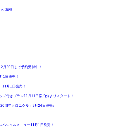
グッズ情報
2月20日まで予約受付中！
月1日発売！
11月1日発売！
ッズ付きプラン11月11日宿泊分よりスタート！
20周年クロニクル」9月24日発売♪
ペシャルメニュー11月1日発売！