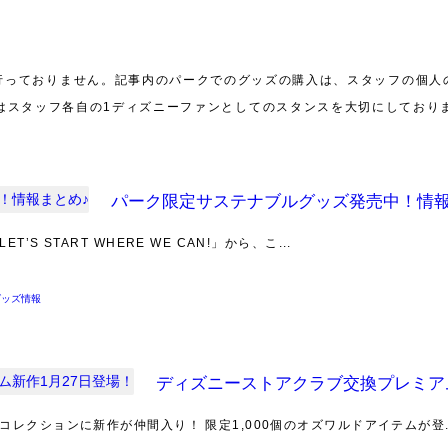
行っておりません。記事内のパークでのグッズの購入は、スタッフの個人
はスタッフ各自の1ディズニーファンとしてのスタンスを大切にしており
パーク限定サステナブルグッズ発売中！情報
 START WHERE WE CAN!」から、こ...
グッズ情報
ディズニーストアクラブ交換プレミアム
レクションに新作が仲間入り！ 限定1,000個のオズワルドアイテムが登..