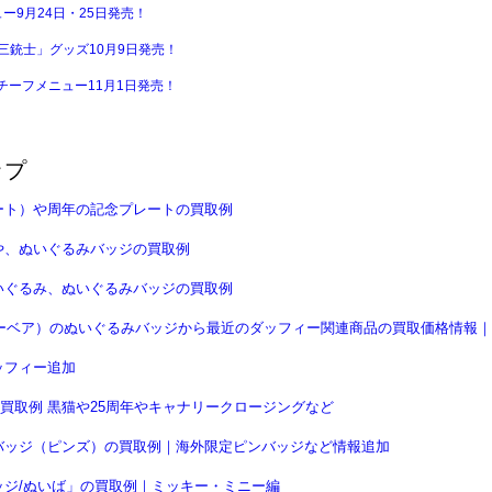
ニュー9月24日・25日発売！
三銃士」グッズ10月9日発売！
ーフメニュー11月1日発売！
ップ
ート）や周年の記念プレートの買取例
や、ぬいぐるみバッジの買取例
いぐるみ、ぬいぐるみバッジの買取例
ニーベア）のぬいぐるみバッジから最近のダッフィー関連商品の買取価格情報｜
ッフィー追加
買取例 黒猫や25周年やキャナリークロージングなど
バッジ（ピンズ）の買取例｜海外限定ピンバッジなど情報追加
ジ/ぬいば」の買取例｜ミッキー・ミニー編