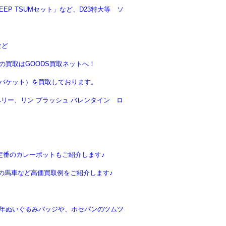
P TSUMセット」など、D23特大等 ソ
など
買取はGOODS買取ネットへ！
バケット）を買取しております。
リー、リン プラッシュ バレンタイン ロ
定番のカレーポットもご紹介します♪
の馬車など高価買取例をご紹介します♪
周年ぬいぐるみバッジや、ホセパンのツムツ