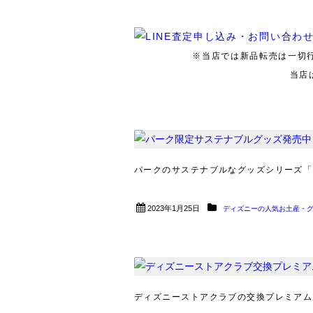
※当店では新品転売は一切
当店
パークのサステナブルなグッズシリーズ「LET’S
2023年1月25日
ディズニーの人気お土産・
ディズニーストアクラブの交換プレミアムコ