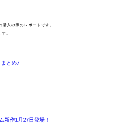
の購入の際のレポートです。
ます。
まとめ♪
新作1月27日登場！
.