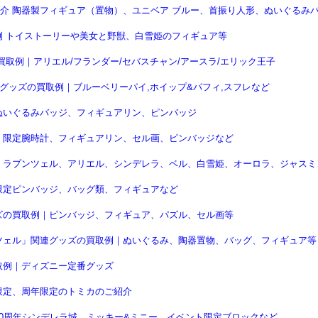
介 陶器製フィギュア（置物）、ユニベア ブルー、首振り人形、ぬいぐるみ
 トイストーリーや美女と野獣、白雪姫のフィギュア等
取例｜アリエル/フランダー/セバスチャン/アースラ/エリック王子
連グッズの買取例｜ブルーベリーパイ,ホイップ&パフィ,スフレなど
ぬいぐるみバッジ、フィギュアリン、ピンバッジ
、限定腕時計、フィギュアリン、セル画、ピンバッジなど
｜ラプンツェル、アリエル、シンデレラ、ベル、白雪姫、オーロラ、ジャスミ
限定ピンバッジ、バッグ類、フィギュアなど
ズの買取例｜ピンバッジ、フィギュア、パズル、セル画等
ツェル」関連グッズの買取例｜ぬいぐるみ、陶器置物、バッグ、フィギュア等
取例｜ディズニー定番グッズ
限定、周年限定のトミカのご紹介
0周年シンデレラ城、ミッキー&ミニー、イベント限定ブロックなど