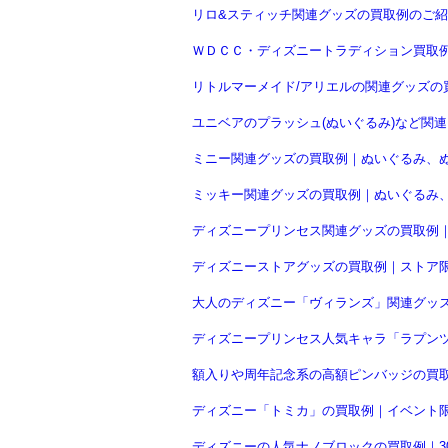
リロ&スティッチ関連グッズの買取例のご紹
ＷＤＣＣ・ディズニートラディション買取例
リトルマーメイド/アリエルの関連グッズの買
ユニベアのプラッシュ(ぬいぐるみ)など関
ミニー関連グッズの買取例｜ぬいぐるみ、
ミッキー関連グッズの買取例｜ぬいぐるみ
ディズニープリンセス関連グッズの買取例
ディズニーストアグッズの買取例｜ストア
大人のディズニー「ヴィランズ」関連グッ
ディズニープリンセス人気キャラ「ラプン
額入りや周年記念系の高額ピンバッジの買
ディズニー「トミカ」の買取例｜イベント
ディズニーの人気ナノブロックの買取例｜3