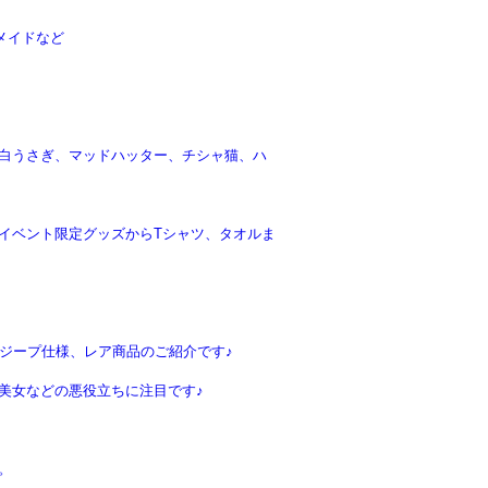
メイドなど
白うさぎ、マッドハッター、チシャ猫、ハ
イベント限定グッズからTシャツ、タオルま
ジープ仕様、レア商品のご紹介です♪
美女などの悪役立ちに注目です♪
。