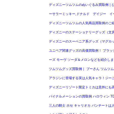
ディズニーツムツムのぬいぐるみ買取例｜ひつ
ーサラーミッキー,ドナルド デイジー イ
ディズニーツムツムの人気商品買取例のご
ディズニーのステーショナリーグッズ（文房
ディズニーのスーベニア系グッズ（マグカ
ユニベア関連グッズの高価買取例！ プラッ
ーズ モーヴ ソーダ＆メロンなどを紹介しま
ツムツムグッズ買取例｜ プーさん ツムツム
アラジンに登場する実は人気キャラ！ジー
ディズニーリゾート限定トミカは意外にも高
バイナルメーションの買取例 ハロウィン TD
三人の騎士 ホセ キャリオカ パンチート