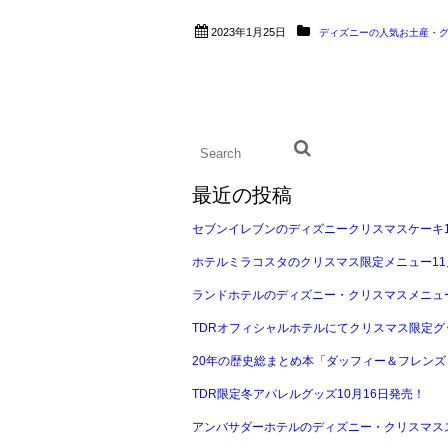
2023年1月25日
ディズニーの人気お土産・
最近の投稿
セブンイレブンのディズニークリスマスケーキ1
ホテルミラコスタのクリスマス限定メニュー11
ランドホテルのディズニー・クリスマスメニュー
TDRオフィシャルホテルにてクリスマス限定グ
20年の歴史総まとめ本「ダッフィー＆フレンズ 
TDR限定冬アパレルグッズ10月16日発売！
アンバサダーホテルのディズニー・クリスマスス