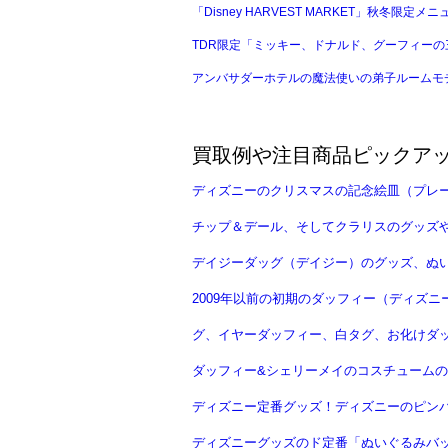
「Disney HARVEST MARKET」秋冬限定メ
TDR限定「ミッキー、ドナルド、グーフィーの
アンバサダーホテルの魔法使いの弟子ルームモチ
買取例や注目商品ピックア
ディズニーのクリスマスの記念絵皿（プレ
チップ＆デール、そしてクラリスのグッズ
デイジーダッグ（デイジー）のグッズ、ぬ
2009年以前の初期のダッフィー（ディズ
グ、イヤーダッフィー、白タグ、お化けダ
ダッフィー&シェリーメイのコスチュームの
ディズニー定番グッズ！ディズニーのピン
ディズニーグッズのド定番「ぬいぐるみバッ