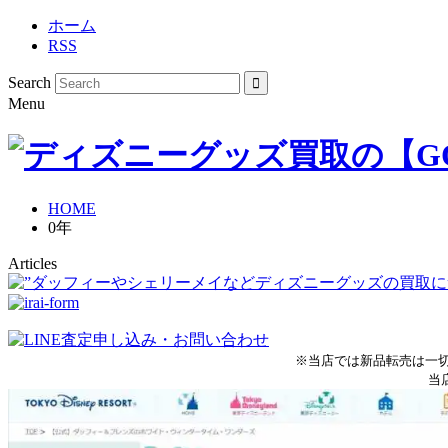
ホーム
RSS
Search
Menu
HOME
0年
Articles
※当店では新品転売は一
当