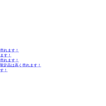
売れます！
れます！
売れます！
量限定品は高く売れます！
す！