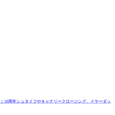
報｜10周年シュタイフやキャナリークロージング、イヤーダッ