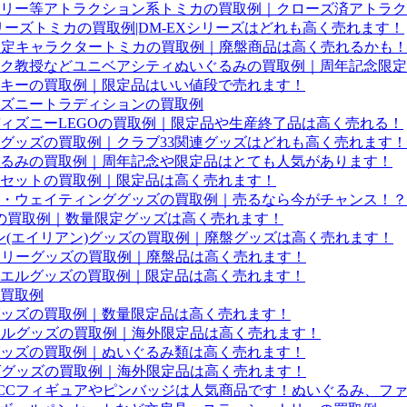
リー等アトラクション系トミカの買取例｜クローズ済アトラク
リーズトミカの買取例|DM-EXシリーズはどれも高く売れます！
限定キャラクタートミカの買取例｜廃盤商品は高く売れるかも
ク教授などユニベアシティぬいぐるみの買取例｜周年記念限定
キーの買取例｜限定品はいい値段で売れます！
ズニートラディションの買取例
ィズニーLEGOの買取例｜限定品や生産終了品は高く売れる！
定グッズの買取例｜クラブ33関連グッズはどれも高く売れます！
るみの買取例｜周年記念や限定品はとても人気があります！
セットの買取例｜限定品は高く売れます！
・ウェイティンググッズの買取例｜売るなら今がチャンス！？
ッズの買取例｜数量限定グッズは高く売れます！
ン(エイリアン)グッズの買取例｜廃盤グッズは高く売れます！
ーリーグッズの買取例｜廃盤品は高く売れます！
エルグッズの買取例｜限定品は高く売れます！
買取例
ッズの買取例｜数量限定品は高く売れます！
ェルグッズの買取例｜海外限定品は高く売れます！
ッズの買取例｜ぬいぐるみ類は高く売れます！
ズグッズの買取例｜海外限定品は高く売れます！
CCフィギュアやピンバッジは人気商品です！ぬいぐるみ、フ