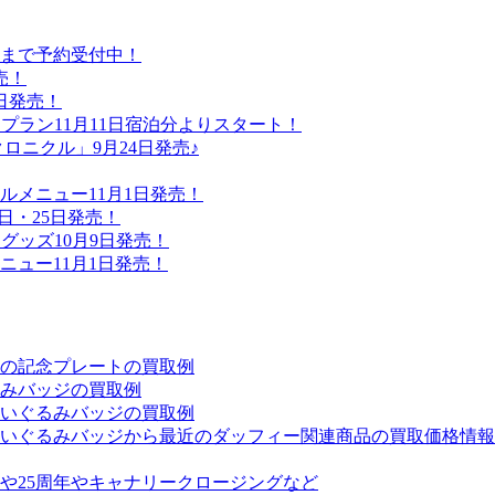
日まで予約受付中！
売！
日発売！
プラン11月11日宿泊分よりスタート！
ロニクル」9月24日発売♪
メニュー11月1日発売！
24日・25日発売！
グッズ10月9日発売！
ュー11月1日発売！
の記念プレートの買取例
みバッジの買取例
いぐるみバッジの買取例
のぬいぐるみバッジから最近のダッフィー関連商品の買取価格情
や25周年やキャナリークロージングなど