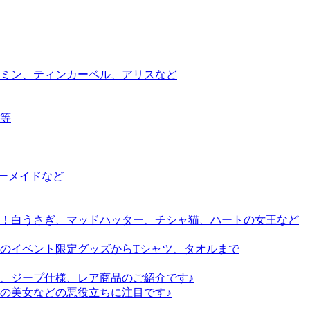
ミン、ティンカーベル、アリスなど
等
ーメイドなど
！白うさぎ、マッドハッター、チシャ猫、ハートの女王など
のイベント限定グッズからTシャツ、タオルまで
、ジープ仕様、レア商品のご紹介です♪
の美女などの悪役立ちに注目です♪