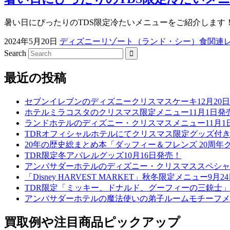
暑い日にぴったりのTDS限定冷たいメニューをご紹介します！ 6
2024年5月20日
ディズニーリゾート（ランド・シー）食関連
Search
最近の投稿
セブンイレブンのディズニークリスマスケーキ12月20
ホテルミラコスタのクリスマス限定メニュー11月1日発
ランドホテルのディズニー・クリスマスメニュー11月1
TDRオフィシャルホテルにてクリスマス限定グッズ付き
20年の歴史総まとめ本「ダッフィー＆フレンズ 20周年ク
TDR限定冬アパレルグッズ10月16日発売！
アンバサダーホテルのディズニー・クリスマススペシャル
「Disney HARVEST MARKET」秋冬限定メニュー9月
TDR限定「ミッキー、ドナルド、グーフィーの三銃士」
アンバサダーホテルの魔法使いの弟子ルームモチーフメニ
買取例や注目商品ピックアップ