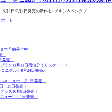
月1日/7月1日発売の新作も♪ チキン＆ベジタブ...
レポート
日まで予約受付中！
売！
日発売！
プラン11月11日宿泊分よりスタート！
ロニクル」9月24日発売♪
メニュー11月1日発売！
24日・25日発売！
グッズ10月9日発売！
ュー11月1日発売！