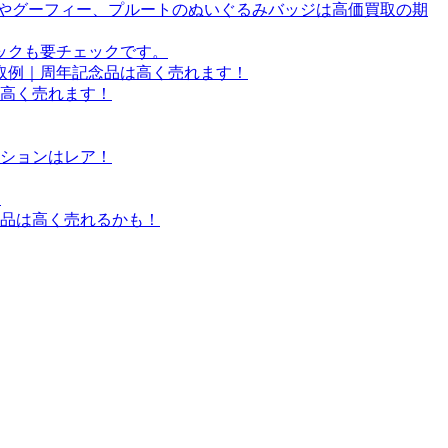
ドやグーフィー、プルートのぬいぐるみバッジは高価買取の期
ックも要チェックです。
買取例｜周年記念品は高く売れます！
高く売れます！
ションはレア！
！
品は高く売れるかも！