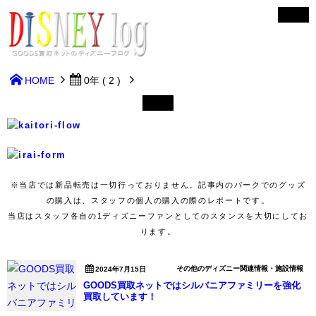
HOME
0年 ( 2 )
※当店では新品転売は一切行っておりません。記事内のパークでのグッズ
の購入は、スタッフの個人の購入の際のレポートです。
当店はスタッフ各自の1ディズニーファンとしてのスタンスを大切にしてお
ります。
その他のディズニー関連情報・施設情報
2024年7月15日
GOODS買取ネットではシルバニアファミリーを強化
買取しています！