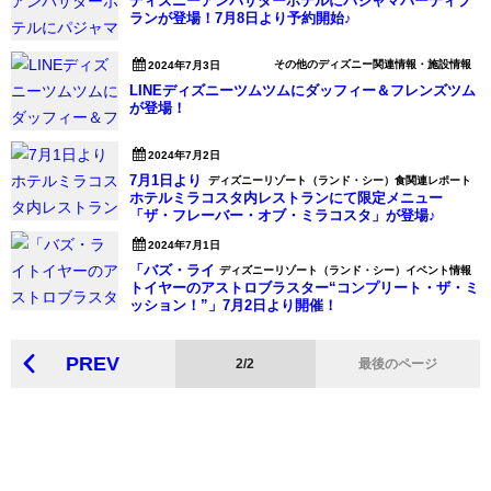
ディズニーアンバサダーホテルにパジャマパーティプ
ランが登場！7月8日より予約開始♪
その他のディズニー関連情報・施設情報
2024年7月3日
LINEディズニーツムツムにダッフィー＆フレンズツム
が登場！
2024年7月2日
7月1日より
ディズニーリゾート（ランド・シー）食関連レポート
ホテルミラコスタ内レストランにて限定メニュー
「ザ・フレーバー・オブ・ミラコスタ」が登場♪
2024年7月1日
「バズ・ライ
ディズニーリゾート（ランド・シー）イベント情報
トイヤーのアストロブラスター“コンプリート・ザ・ミ
ッション！”」7月2日より開催！
PREV
2/2
最後のページ