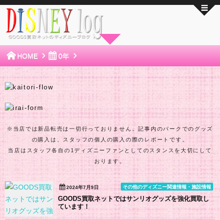
HOME
0年
※当店では新品転売は一切行っておりません。記事内のパークでのグッズ
の購入は、スタッフの個人の購入の際のレポートです。
当店はスタッフ各自の1ディズニーファンとしてのスタンスを大切にして
おります。
その他のディズニー関連情報・施設情報
2024年7月9日
GOODS買取ネットではサンリオグッズを強化買取し
ています！