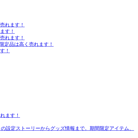
売れます！
れます！
売れます！
量限定品は高く売れます！
す！
売れます！
U）の設定ストーリーからグッズ情報まで。期間限定アイテム、