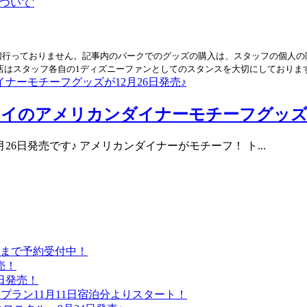
切行っておりません。記事内のパークでのグッズの購入は、スタッフの個人の
店はスタッフ各自の1ディズニーファンとしてのスタンスを大切にしておりま
イのアメリカンダイナーモチーフグッズが1
6日発売です♪ アメリカンダイナーがモチーフ！ ト...
日まで予約受付中！
売！
日発売！
プラン11月11日宿泊分よりスタート！