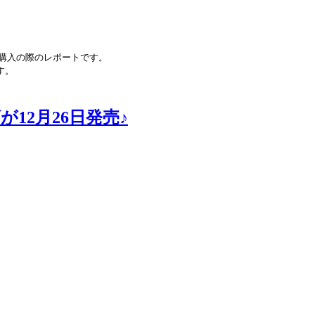
購入の際のレポートです。
す。
2月26日発売♪