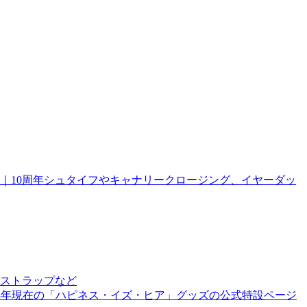
報｜10周年シュタイフやキャナリークロージング、イヤーダッ
ストラップなど
18年現在の「ハピネス・イズ・ヒア」グッズの公式特設ページ