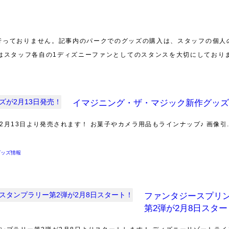
行っておりません。記事内のパークでのグッズの購入は、スタッフの個人
はスタッフ各自の1ディズニーファンとしてのスタンスを大切にしており
イマジニング・ザ・マジック新作グッズ
月13日より発売されます！ お菓子やカメラ用品もラインナップ♪ 画像引..
グッズ情報
ファンタジースプリ
第2弾が2月8日スタ