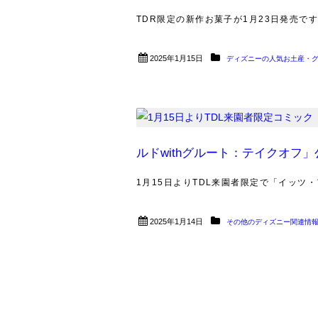
TDR限定の新作お菓子が1月23日発売です！ 
2025年1月15日
ディズニーの人気お土産・
ルドwithグルート：テイクオフ
1月15日よりTDL来園者限定で「イッツ・
2025年1月14日
その他のディズニー関連情