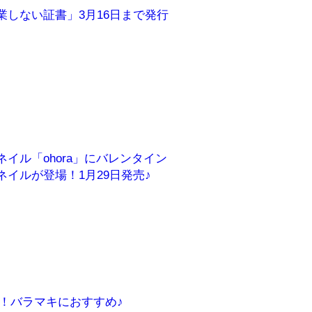
業しない証書」3月16日まで発行
イル「ohora」にバレンタイン
ネイルが登場！1月29日発売♪
売！バラマキにおすすめ♪