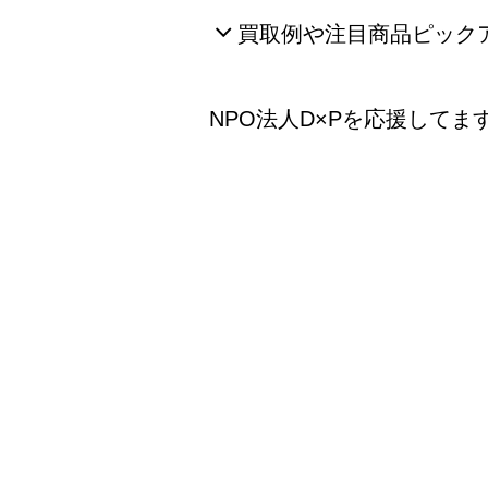
買取例や注目商品ピック
NPO法人D×Pを応援してます