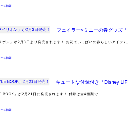
グッズ情報
フェイラー×ミニーの春グッズ「
ボン」が2月3日より発売されます！ お花でいっぱいの春らしいアイテムが.
グッズ情報
キュートな付録付き「Disney LIF
LE BOOK」が2月21日に発売されます！ 付録は全4種類で...
グッズ情報