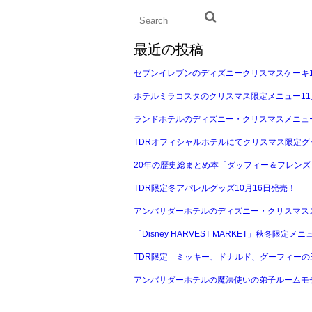
最近の投稿
セブンイレブンのディズニークリスマスケーキ1
ホテルミラコスタのクリスマス限定メニュー11
ランドホテルのディズニー・クリスマスメニュー
TDRオフィシャルホテルにてクリスマス限定グ
20年の歴史総まとめ本「ダッフィー＆フレンズ 
TDR限定冬アパレルグッズ10月16日発売！
アンバサダーホテルのディズニー・クリスマスス
「Disney HARVEST MARKET」秋冬限定メ
TDR限定「ミッキー、ドナルド、グーフィーの
アンバサダーホテルの魔法使いの弟子ルームモチ