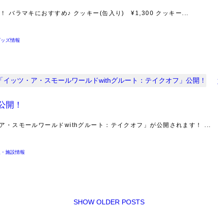
バラマキにおすすめ♪ クッキー(缶入り) ¥1,300 クッキー...
グッズ情報
」公開！
ア・スモールワールドwithグルート：テイクオフ」が公開されます！ ...
報・施設情報
SHOW OLDER POSTS