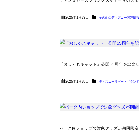
ファンタジースプリングスがテーマのスタン
2025年1月29日
その他のディズニー関連情
「おしゃれキャット」公開55周年を記念した
2025年1月28日
ディズニーリゾート（ラン
パーク内ショップで対象グッズが期間限定で50