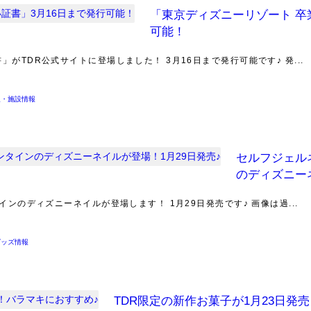
「東京ディズニーリゾート 卒
可能！
がTDR公式サイトに登場しました！ 3月16日まで発行可能です♪ 発...
報・施設情報
セルフジェルネ
のディズニー
インのディズニーネイルが登場します！ 1月29日発売です♪ 画像は過...
グッズ情報
TDR限定の新作お菓子が1月23日発