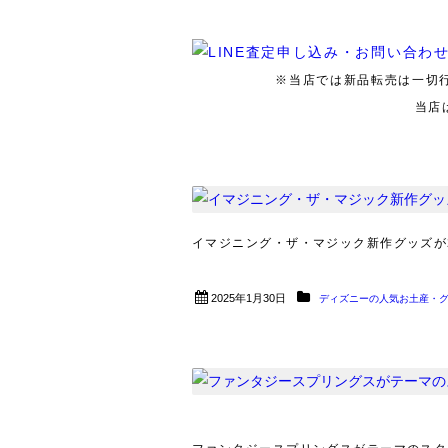
※当店では新品転売は一切
当店
イマジニング・ザ・マジック新作グッズが2
2025年1月30日
ディズニーの人気お土産・