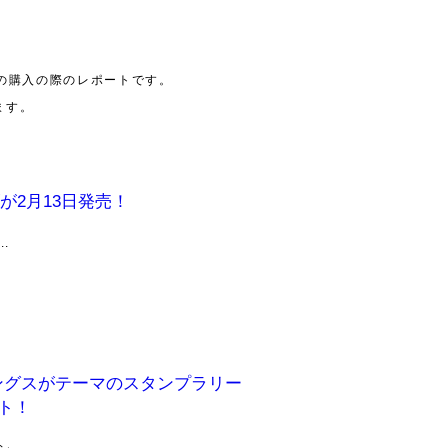
の購入の際のレポートです。
ます。
が2月13日発売！
.
ングスがテーマのスタンプラリー
ート！