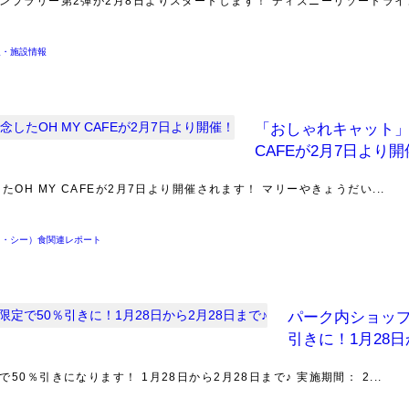
プラリー第2弾が2月8日よりスタートします！ ディズニーリゾートライン.
報・施設情報
「おしゃれキャット」公
CAFEが2月7日より
OH MY CAFEが2月7日より開催されます！ マリーやきょうだい...
ド・シー）食関連レポート
パーク内ショップ
引きに！1月28日
％引きになります！ 1月28日から2月28日まで♪ 実施期間： 2...