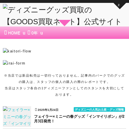
HOME
0年
※当店では新品転売は一切行っておりません。記事内のパークでのグッズ
の購入は、スタッフの個人の購入の際のレポートです。
当店はスタッフ各自の1ディズニーファンとしてのスタンスを大切にして
おります。
ディズニーの人気お土産・グッズ情報
2025年1月24日
フェイラー×ミニーの春グッズ「インマイリボン」が2
月3日発売！