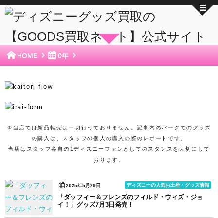
HOME
0年
※当店では新品転売は一切行っておりません。記事内のパークでのグッズ
の購入は、スタッフの個人の購入の際のレポートです。
当店はスタッフ各自の1ディズニーファンとしてのスタンスを大切にして
おります。
ディズニーの人気お土産・グッズ情報
2025年5月29日
「ダッフィー＆フレンズのフィルド・ウィズ・ジョ
イ！」グッズ7月3日発売！