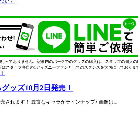
切行っておりません。記事内のパークでのグッズの購入は、スタッフの個人の
店はスタッフ各自の1ディズニーファンとしてのスタンスを大切にしておりま
グッズ10月2日発売！
されます！ 豊富なキャラがラインナップ♪ 画像は...