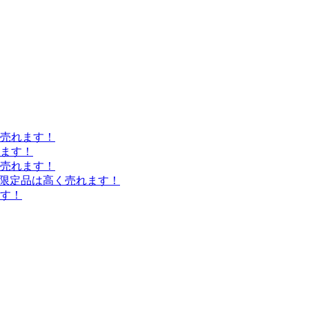
売れます！
れます！
売れます！
量限定品は高く売れます！
す！