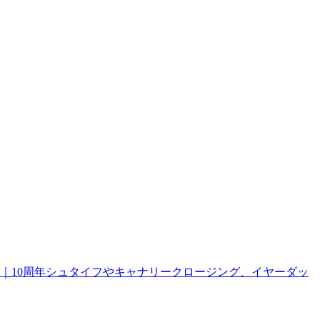
報｜10周年シュタイフやキャナリークロージング、イヤーダッ