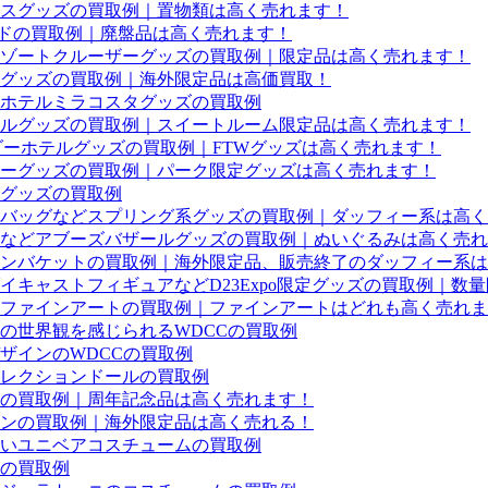
スグッズの買取例｜置物類は高く売れます！
ードの買取例｜廃盤品は高く売れます！
などリゾートクルーザーグッズの買取例｜限定品は高く売れます！
グッズの買取例｜海外限定品は高価買取！
ホテルミラコスタグッズの買取例
ルグッズの買取例｜スイートルーム限定品は高く売れます！
ダーホテルグッズの買取例｜FTWグッズは高く売れます！
ターグッズの買取例｜パーク限定グッズは高く売れます！
グッズの買取例
バッグなどスプリング系グッズの買取例｜ダッフィー系は高く
バッジなどアブーズバザールグッズの買取例｜ぬいぐるみは高く売
ンバケットの買取例｜海外限定品、販売終了のダッフィー系は
キャストフィギュアなどD23Expo限定グッズの買取例｜数
ファインアートの買取例｜ファインアートはどれも高く売れま
の世界観を感じられるWDCCの買取例
ザインのWDCCの買取例
レクションドールの買取例
ルの買取例｜周年記念品は高く売れます！
ンの買取例｜海外限定品は高く売れる！
いユニベアコスチュームの買取例
の買取例