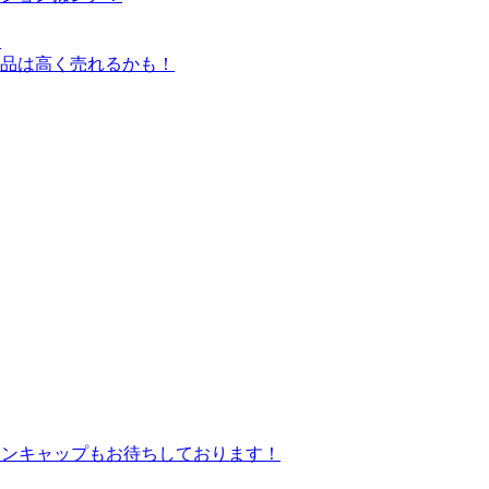
！
品は高く売れるかも！
ァンキャップもお待ちしております！