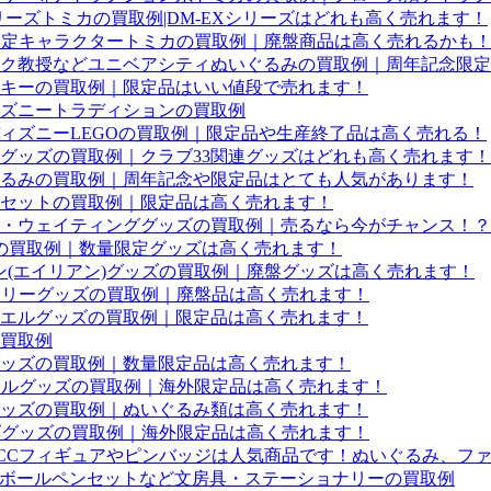
リーズトミカの買取例|DM-EXシリーズはどれも高く売れます！
限定キャラクタートミカの買取例｜廃盤商品は高く売れるかも
ク教授などユニベアシティぬいぐるみの買取例｜周年記念限定
キーの買取例｜限定品はいい値段で売れます！
ズニートラディションの買取例
ィズニーLEGOの買取例｜限定品や生産終了品は高く売れる！
定グッズの買取例｜クラブ33関連グッズはどれも高く売れます！
るみの買取例｜周年記念や限定品はとても人気があります！
セットの買取例｜限定品は高く売れます！
・ウェイティンググッズの買取例｜売るなら今がチャンス！？
ッズの買取例｜数量限定グッズは高く売れます！
ン(エイリアン)グッズの買取例｜廃盤グッズは高く売れます！
ーリーグッズの買取例｜廃盤品は高く売れます！
エルグッズの買取例｜限定品は高く売れます！
買取例
ッズの買取例｜数量限定品は高く売れます！
ェルグッズの買取例｜海外限定品は高く売れます！
ッズの買取例｜ぬいぐるみ類は高く売れます！
ズグッズの買取例｜海外限定品は高く売れます！
CCフィギュアやピンバッジは人気商品です！ぬいぐるみ、フ
ーボールペンセットなど文房具・ステーショナリーの買取例