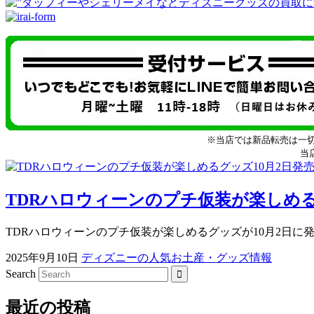
※当店では新品転売は一
当
TDRハロウィーンのプチ仮装が楽しめる
TDRハロウィーンのプチ仮装が楽しめるグッズが10月2日に発売
2025年9月10日
ディズニーの人気お土産・グッズ情報
Search
最近の投稿