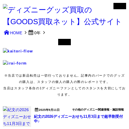
HOME
0年
※当店では新品転売は一切行っておりません。記事内のパークでのグッズ
の購入は、スタッフの個人の購入の際のレポートです。
当店はスタッフ各自の1ディズニーファンとしてのスタンスを大切にしてお
ります。
その他のディズニー関連情報・施設情報
2025年9月11日
紀文の2026ディズニーおせち11月3日まで超早割受付
中♪