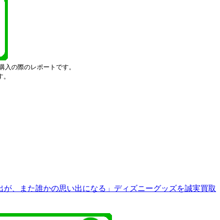
購入の際のレポートです。
す。
出が、また誰かの思い出になる」ディズニーグッズを誠実買取