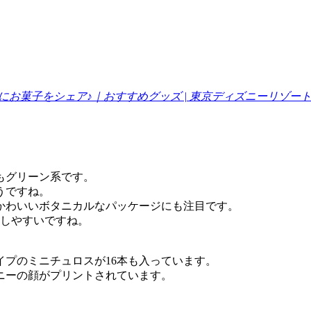
お菓子をシェア♪｜おすすめグッズ | 東京ディズニーリゾー
もグリーン系です。
うですね。
かわいいボタニカルなパッケージにも注目です。
もしやすいですね。
プのミニチュロスが16本も入っています。
ニーの顔がプリントされています。