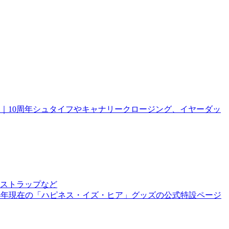
報｜10周年シュタイフやキャナリークロージング、イヤーダッ
ストラップなど
18年現在の「ハピネス・イズ・ヒア」グッズの公式特設ページ