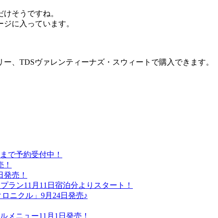
だけそうですね。
ージに入っています。
リー、TDSヴァレンティーナズ・スウィートで購入できます。
日まで予約受付中！
売！
日発売！
プラン11月11日宿泊分よりスタート！
ロニクル」9月24日発売♪
メニュー11月1日発売！