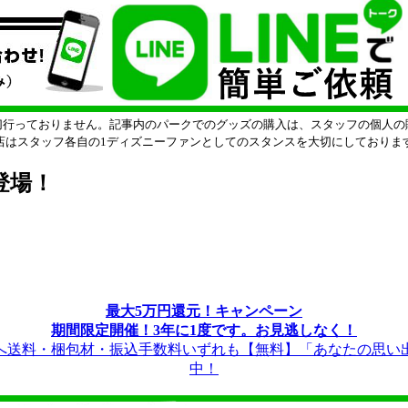
切行っておりません。記事内のパークでのグッズの購入は、スタッフの個人の
店はスタッフ各自の1ディズニーファンとしてのスタンスを大切にしておりま
登場！
最大5万円還元！キャンペーン
期間限定開催！3年に1度です。お見逃しなく！
送料・梱包材・振込手数料いずれも【無料】「あなたの思い
中！