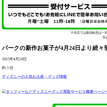
※当店では新品転売は一
当
パークの新作お菓子が4月24日より続々
2025年4月24日
約
3
分
ディズニーの人気お土産・グッズ情報