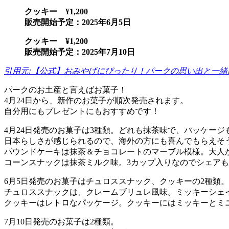
クッキー ¥1,200
販売開始予定：2025年6月5日
クッキー ¥1,200
販売開始予定：2025年7月10日
引用元:【公式】おみやげにぴったり！パークの思い出と一緒に
パークのお土産と言えばお菓子！
4月24日から、新作のお菓子が順次発売されます。
自分用にもプレゼントにもおすすめです！
4月24日発売のお菓子は3種類。どれも抹茶味で、パッケージ
日本らしさが感じられるので、海外の方にも喜んでもらえそ
パウンドケーキは抹茶＆チョコレートのマーブル模様。大人
コーンスナックは抹茶ミルク味。3カップ入りなのでシェア
6月5日発売のお菓子はチュロススナック、クッキーの2種類。
チュロススナックは、クレームブリュレ風味。ミッキーシェイ
クッキーはレトロなパッケージ。クッキーにはミッキーとミ
7月10日発売のお菓子は2種類。