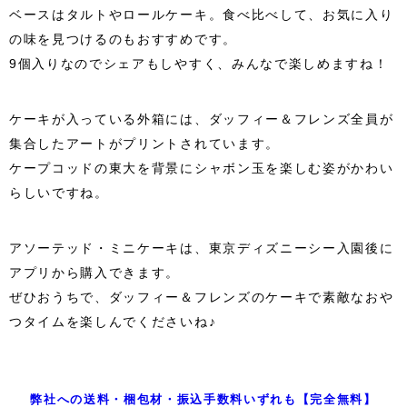
ベースはタルトやロールケーキ。食べ比べして、お気に入り
の味を見つけるのもおすすめです。
9個入りなのでシェアもしやすく、みんなで楽しめますね！
ケーキが入っている外箱には、ダッフィー＆フレンズ全員が
集合したアートがプリントされています。
ケープコッドの東大を背景にシャボン玉を楽しむ姿がかわい
らしいですね。
アソーテッド・ミニケーキは、東京ディズニーシー入園後に
アプリから購入できます。
ぜひおうちで、ダッフィー＆フレンズのケーキで素敵なおや
つタイムを楽しんでくださいね♪
弊社への送料・梱包材・振込手数料いずれも【完全無料】