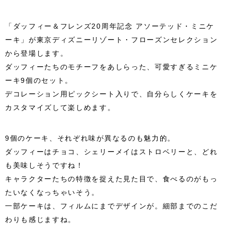
「ダッフィー＆フレンズ20周年記念 アソーテッド・ミニケ
ーキ」が東京ディズニーリゾート・フローズンセレクション
から登場します。
ダッフィーたちのモチーフをあしらった、可愛すぎるミニケ
ーキ9個のセット。
デコレーション用ピックシート入りで、自分らしくケーキを
カスタマイズして楽しめます。
9個のケーキ、それぞれ味が異なるのも魅力的。
ダッフィーはチョコ、シェリーメイはストロベリーと、どれ
も美味しそうですね！
キャラクターたちの特徴を捉えた見た目で、食べるのがもっ
たいなくなっちゃいそう。
一部ケーキは、フィルムにまでデザインが。細部までのこだ
わりも感じますね。