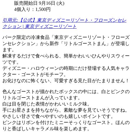
販売開始日 9月16日 (火)
4個入り：1,500円
引用元:【公式】東京ディズニーリゾート・フローズンセレ
クション | 東京ディズニーリゾート
パーク限定の冷凍食品「東京ディズニーリゾート・フローズ
ンセレクション」から新作「リトルゴーストまん」が登場し
ます。
解凍するだけで食べられる、簡単かわいいひんやりスウィー
ツです。
ディズニー・ハロウィーンの時期にだけ登場する人気キャラ
クター・ゴーストがモチーフ。
お化けなのに怖くない、可愛すぎる見た目がたまりません！
色んなゴーストが描かれたボックスの中には、白とピンクの
リトルゴーストまんが入っています。
白は目を閉じた表情がかわいいミルク味。
手にお星さまを持ちながら、素敵な夢を見ていそうですね。
やさしい甘さで食べやすいのも嬉しいポイントです。
ピンクはリボンを付けたミニーそっくりなゴースト。ほんの
りと香ばしいキャラメル味を楽しめます。