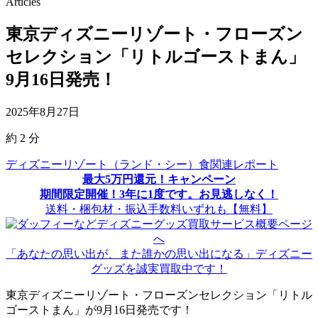
Articles
東京ディズニーリゾート・フローズン
セレクション「リトルゴーストまん」
9月16日発売！
2025年8月27日
約
2
分
ディズニーリゾート（ランド・シー）食関連レポート
最大5万円還元！キャンペーン
期間限定開催！3年に1度です。お見逃しなく！
送料・梱包材・振込手数料いずれも【無料】
「あなたの思い出が、また誰かの思い出になる」ディズニー
グッズを誠実買取中です！
東京ディズニーリゾート・フローズンセレクション「リトル
ゴーストまん」が9月16日発売です！