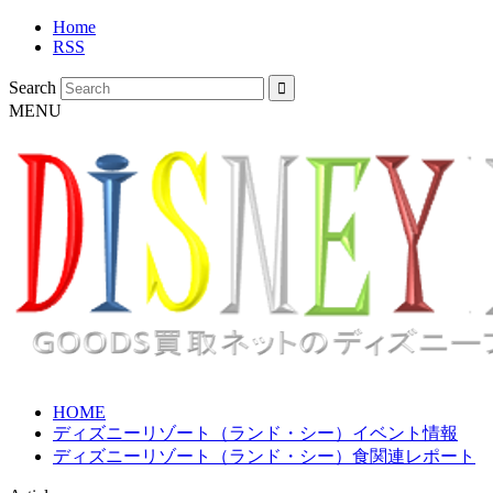
Home
RSS
Search
MENU
HOME
ディズニーリゾート（ランド・シー）イベント情報
ディズニーリゾート（ランド・シー）食関連レポート