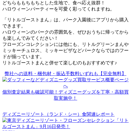
どちらももちもちとした生地で、食べ応え抜群！
ハロウィーンパーティーを可愛く彩ってくれますね。
「リトルゴーストまん」は、パーク入園後にアプリから購入
できます。
ハロウィーンのパークの雰囲気を、ぜひおうちに帰ってから
も楽しんでみてください！
フローズンコレクションには他にも、リトルグリーンまんや
ミッキーチュロス、ミッキーピザなどパークならではのフー
ドが揃っています。
リトルゴーストまんと併せて楽しむのもおすすめです♪
弊社への送料・梱包材・振込手数料いずれも【完全無料】
個別査定結果も確認可能！ディズニーグッズを丁寧・高額買
取実施中！
ディズニーリゾート（ランド・シー）食関連レポート