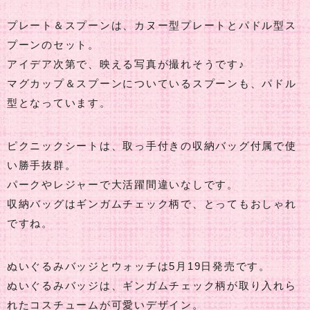
プレート＆スプーンは、カヌー型プレートとパドル型ス
プーンのセット。
アイデア次第で、映える写真が撮れそうです♪
マグカップ＆スプーンについているスプーンも、パドル
型となっています。
ピクニックシートは、取っ手付きの収納バッグ付属で使
い勝手抜群。
パークやレジャーで大活躍間違いなしです。
収納バッグはギンガムチェック柄で、とってもおしゃれ
ですね。
ぬいぐるみバッジとウォッチは5月19日発売です。
ぬいぐるみバッジは、ギンガムチェック柄が取り入れら
れたコスチュームが可愛いデザイン。