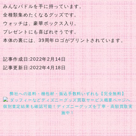
みんなパドルを手に持っています。
全種類集めたくなるグッズです。
ウォッチは、豪華ボックス入り。
プレゼントにも喜ばれそうです。
本体の裏には、39周年ロゴがプリントされています。
記事作成日:2022年2月14日
記事更新日:2022年4月18日
弊社への送料・梱包材・振込手数料いずれも【完全無料】
個別査定結果も確認可能！ディズニーグッズを丁寧・高額買取実
施中！