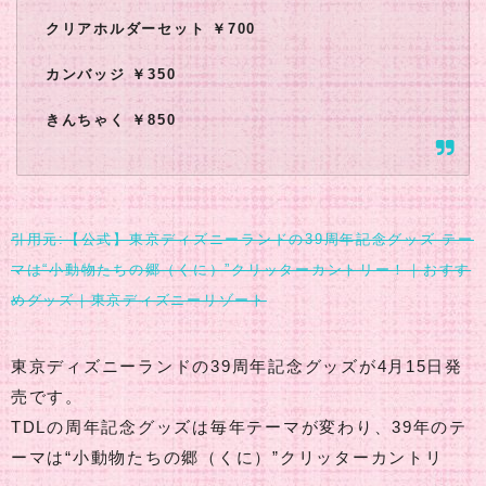
クリアホルダーセット ￥700
カンバッジ ￥350
きんちゃく ￥850
引用元:【公式】東京ディズニーランドの39周年記念グッズ テー
マは“小動物たちの郷（くに）”クリッターカントリー！｜おすす
めグッズ｜東京ディズニーリゾート
東京ディズニーランドの39周年記念グッズが4月15日発
売です。
TDLの周年記念グッズは毎年テーマが変わり、39年のテ
ーマは“小動物たちの郷（くに）”クリッターカントリ