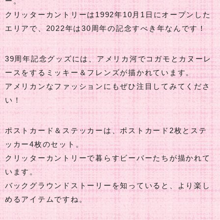
ー。
クリッターカントリーは1992年10月1日にオープンした
エリアで、2022年は30周年の記念すべき年なんです！
39周年記念グッズには、アメリカ河でコガモとカヌーレ
ースをするミッキー＆フレンズが描かれています。
アメリカンなファッションにもぜひ注目してみてくださ
い！
ポストカード＆ステッカーは、ポストカード2枚とステ
ッカー4枚のセット。
クリッターカントリーで暮らすビーバーたちが描かれて
います。
バックグラウンドストーリーを知っていると、より楽し
めるアイテムですね。