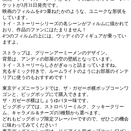
ケットが3月31日発売です。
映画のフィルムを4つ重ねたかのような、ユニークな形状を
しています。
トイ・ストーリーシリーズの名シーンがフィルムに描かれて
おり、作品のファンにはたまりません！
4つのフィルムの上には、ウッディのフィギュアが乗ってい
ますよ。
ストラップは、グリーンアーミーメンのデザイン。
背景は、アンディの部屋の空の壁紙となっています。
トイ・ストーリーらしさがぎゅっと詰まっていますね。
光るギミック付きで、ルームライトのようにお部屋のインテ
リアに使うのもおすすめです！
東京ディズニーランドでは、ザ・ガゼーポ横ポップコーンワ
ゴンと、ビッグポップにて購入できます。
ザ・ガゼーポ横はしょうゆバター味です。
ビッグポップでは、ストロベリーミルク、クッキークリー
ム、キャラメル＆チーズの3種類から選べます。
どれもビッグポップ限定フレーバーですので、ぜひこの機会
に味わってみてください！