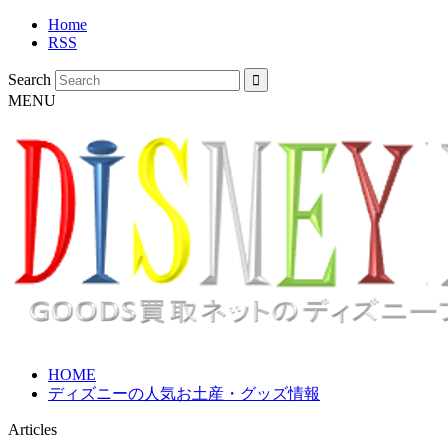
Home
RSS
Search
MENU
HOME
ディズニーの人気お土産・グッズ情報
Articles