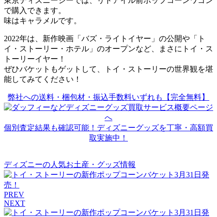
東京ディズニーシーでは、リドアイル前ポップコーンワゴン
で購入できます。
味はキャラメルです。
2022年は、新作映画「バズ・ライトイヤー」の公開や「ト
イ・ストーリー・ホテル」のオープンなど、まさにトイ・ス
トーリーイヤー！
ぜひバケットもゲットして、トイ・ストーリーの世界観を堪
能してみてください！
弊社への送料・梱包材・振込手数料いずれも【完全無料】
個別査定結果も確認可能！ディズニーグッズを丁寧・高額買
取実施中！
ディズニーの人気お土産・グッズ情報
PREV
NEXT