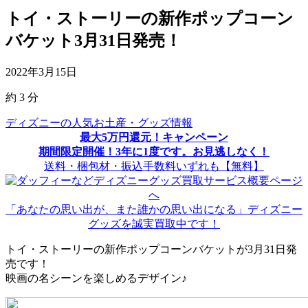
トイ・ストーリーの新作ポップコーン
バケット3月31日発売！
2022年3月15日
約
3
分
ディズニーの人気お土産・グッズ情報
最大5万円還元！キャンペーン
期間限定開催！3年に1度です。お見逃しなく！
送料・梱包材・振込手数料いずれも【無料】
「あなたの思い出が、また誰かの思い出になる」ディズニー
グッズを誠実買取中です！
トイ・ストーリーの新作ポップコーンバケットが3月31日発
売です！
映画の名シーンを楽しめるデザイン♪