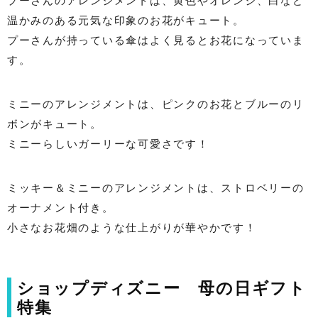
プーさんのアレンジメントは、黄色やオレンジ、白など
温かみのある元気な印象のお花がキュート。
プーさんが持っている傘はよく見るとお花になっていま
す。
ミニーのアレンジメントは、ピンクのお花とブルーのリ
ボンがキュート。
ミニーらしいガーリーな可愛さです！
ミッキー＆ミニーのアレンジメントは、ストロベリーの
オーナメント付き。
小さなお花畑のような仕上がりが華やかです！
ショップディズニー 母の日ギフト
特集