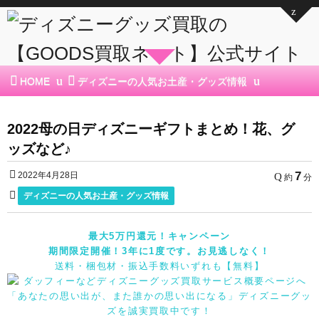
HOME
ディズニーの人気お土産・グッズ情報
2022母の日ディズニーギフトまとめ！花、グ
ッズなど♪
7
2022年4月28日
約
分
ディズニーの人気お土産・グッズ情報
最大5万円還元！キャンペーン
期間限定開催！3年に1度です。お見逃しなく！
送料・梱包材・振込手数料いずれも【無料】
「あなたの思い出が、また誰かの思い出になる」ディズニーグッ
ズを誠実買取中です！