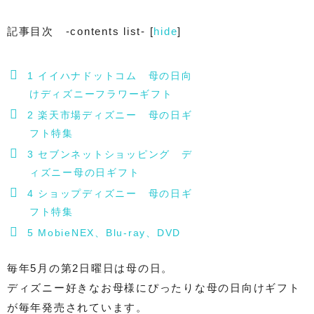
記事目次 -contents list-
[
hide
]
1
イイハナドットコム 母の日向
けディズニーフラワーギフト
2
楽天市場ディズニー 母の日ギ
フト特集
3
セブンネットショッピング デ
ィズニー母の日ギフト
4
ショップディズニー 母の日ギ
フト特集
5
MobieNEX、Blu-ray、DVD
毎年5月の第2日曜日は母の日。
ディズニー好きなお母様にぴったりな母の日向けギフト
が毎年発売されています。