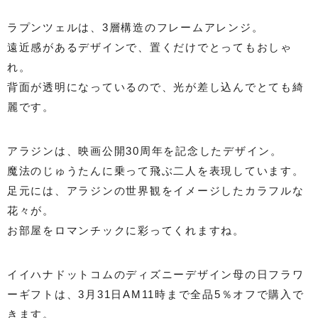
ラプンツェルは、3層構造のフレームアレンジ。
遠近感があるデザインで、置くだけでとってもおしゃ
れ。
背面が透明になっているので、光が差し込んでとても綺
麗です。
アラジンは、映画公開30周年を記念したデザイン。
魔法のじゅうたんに乗って飛ぶ二人を表現しています。
足元には、アラジンの世界観をイメージしたカラフルな
花々が。
お部屋をロマンチックに彩ってくれますね。
イイハナドットコムのディズニーデザイン母の日フラワ
ーギフトは、3月31日AM11時まで全品5％オフで購入で
きます。