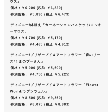
ウス」
価格：￥6,200 (税込 ￥6,820)
特別価格：￥5,890 (税込 ￥6,479)
ディズニー/鉢植え「カーネーションバスケット/ミッキ
ーマウス」
価格：￥4,700 (税込 ￥5,170)
特別価格：￥4,465 (税込 ￥4,912)
ディズニー/プリザーブド＆アートフラワー「森のリー
ス/くまのプーさん」
価格：￥5,000 (税込 ￥5,500)
特別価格：￥4,750 (税込 ￥5,225)
ディズニー/プリザーブド＆アートフラワー「Flower
World/ラプンツェル」
価格：￥8,500 (税込 ￥9,350)
特別価格：￥8,075 (税込 ￥8,883)