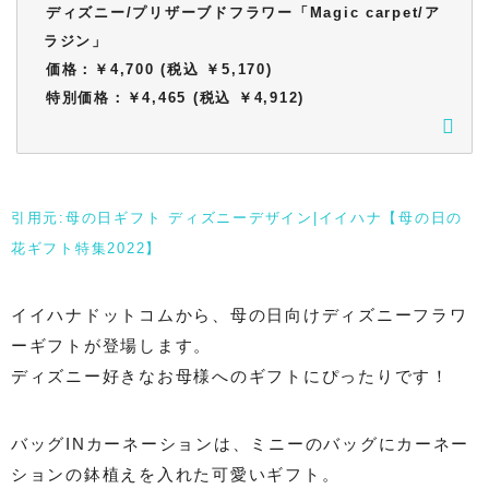
ディズニー/プリザーブドフラワー「Magic carpet/ア
ラジン」
価格：￥4,700 (税込 ￥5,170)
特別価格：￥4,465 (税込 ￥4,912)
引用元:母の日ギフト ディズニーデザイン|イイハナ【母の日の
花ギフト特集2022】
イイハナドットコムから、母の日向けディズニーフラワ
ーギフトが登場します。
ディズニー好きなお母様へのギフトにぴったりです！
バッグINカーネーションは、ミニーのバッグにカーネー
ションの鉢植えを入れた可愛いギフト。