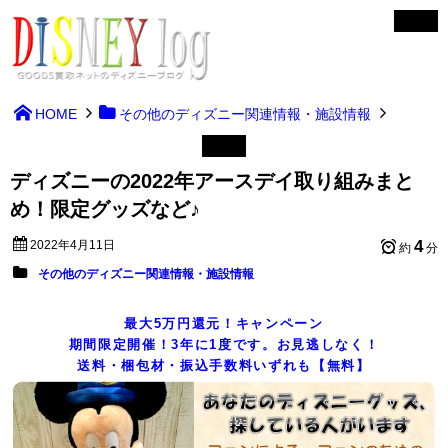
HOME
その他のディズニー関連情報・施設情報
ディズニーの2022年アースデイ取り組みまと
め！限定グッズなど♪
4
2022年4月11日
約
分
その他のディズニー関連情報・施設情報
最大5万円還元！キャンペーン
期間限定開催！3年に1度です。お見逃しなく！
送料・梱包材・振込手数料いずれも【無料】