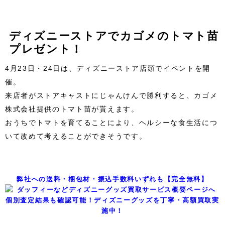
ディズニーストアでカゴメのトマト苗
プレゼント！
4月23日・24日は、ディズニーストア店頭でイベントを開
催。
来店者がストアキャストにじゃんけんで勝利すると、カゴメ
株式会社提供のトマト苗が貰えます。
おうちでトマトを育てることにより、ヘルシーな食生活につ
いて改めて考えることができそうです。
弊社への送料・梱包材・振込手数料いずれも【完全無料】
個別査定結果も確認可能！ディズニーグッズを丁寧・高額買取実
施中！