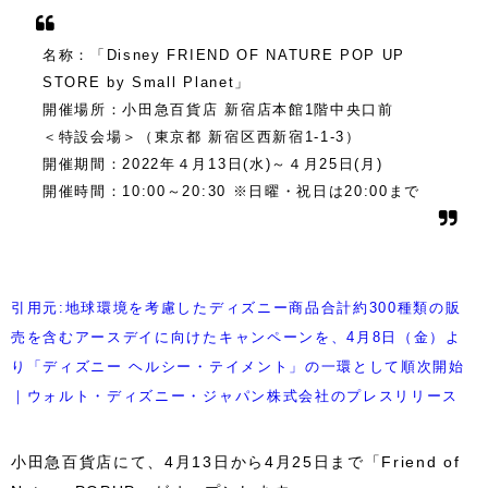
名称：「Disney FRIEND OF NATURE POP UP
STORE by Small Planet」
開催場所：小田急百貨店 新宿店本館1階中央口前
＜特設会場＞（東京都 新宿区西新宿1-1-3）
開催期間：2022年４月13日(水)～４月25日(月)
開催時間：10:00～20:30 ※日曜・祝日は20:00まで
引用元:地球環境を考慮したディズニー商品合計約300種類の販
売を含むアースデイに向けたキャンペーンを、4月8日（金）よ
り「ディズニー ヘルシー・テイメント」の一環として順次開始
｜ウォルト・ディズニー・ジャパン株式会社のプレスリリース
小田急百貨店にて、4月13日から4月25日まで「Friend of