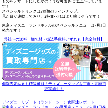
ものをデザートにしたかのような可愛さに仕上がっていま
す！
スペシャルドリンクは2種類のラインナップ。
見た目が連動しており、2杯並べればより映えそうです！
東京ディズニーランドホテルのスペシャルメニューは7月1日
発売です！
弊社への送料・梱包材・振込手数料いずれも【完全無料】
個別査定結果も確認可能！ディズニーグッズを丁寧・高額買
取実施中！
ディズニーリゾート（ランド・シー）食関連レポート