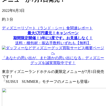
2022年6月3日
約
3
分
ディズニーリゾート（ランド・シー）食関連レポート
最大5万円還元！キャンペーン
期間限定開催！3年に1度です。お見逃しなく！
送料・梱包材・振込手数料いずれも【無料】
「あなたの思い出が、また誰かの思い出になる」ディズニー
グッズを誠実買取中です！
東京ディズニーランドホテルの夏限定メニューが7月1日発売
です！
「SUISUI SUMMER」モチーフのメニューも登場♪