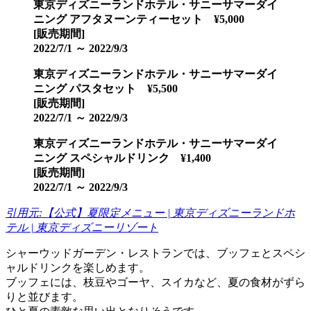
東京ディズニーランドホテル・サニーサマーダイ
ニング アフタヌーンティーセット ¥5,000
[販売期間]
2022/7/1 ～ 2022/9/3
東京ディズニーランドホテル・サニーサマーダイ
ニング パスタセット ¥5,500
[販売期間]
2022/7/1 ～ 2022/9/3
東京ディズニーランドホテル・サニーサマーダイ
ニング スペシャルドリンク ¥1,400
[販売期間]
2022/7/1 ～ 2022/9/3
引用元:【公式】夏限定メニュー | 東京ディズニーランドホ
テル | 東京ディズニーリゾート
シャーウッドガーデン・レストランでは、ブッフェとスペシ
ャルドリンクを楽しめます。
ブッフェには、枝豆やゴーヤ、スイカなど、夏の食材がずら
りと並びます。