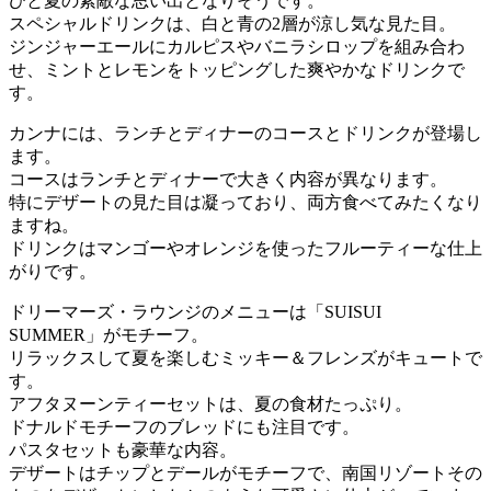
ひと夏の素敵な思い出となりそうです。
スペシャルドリンクは、白と青の2層が涼し気な見た目。
ジンジャーエールにカルピスやバニラシロップを組み合わ
せ、ミントとレモンをトッピングした爽やかなドリンクで
す。
カンナには、ランチとディナーのコースとドリンクが登場し
ます。
コースはランチとディナーで大きく内容が異なります。
特にデザートの見た目は凝っており、両方食べてみたくなり
ますね。
ドリンクはマンゴーやオレンジを使ったフルーティーな仕上
がりです。
ドリーマーズ・ラウンジのメニューは「SUISUI
SUMMER」がモチーフ。
リラックスして夏を楽しむミッキー＆フレンズがキュートで
す。
アフタヌーンティーセットは、夏の食材たっぷり。
ドナルドモチーフのブレッドにも注目です。
パスタセットも豪華な内容。
デザートはチップとデールがモチーフで、南国リゾートその