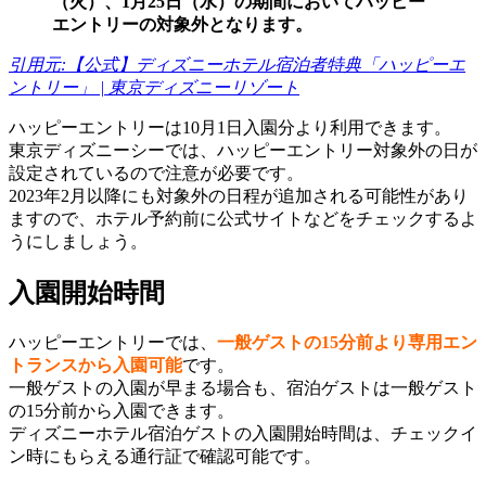
（火）、1月25日（水）の期間においてハッピー
エントリーの対象外となります。
引用元:【公式】ディズニーホテル宿泊者特典「ハッピーエ
ントリー」 | 東京ディズニーリゾート
ハッピーエントリーは10月1日入園分より利用できます。
東京ディズニーシーでは、ハッピーエントリー対象外の日が
設定されているので注意が必要です。
2023年2月以降にも対象外の日程が追加される可能性があり
ますので、ホテル予約前に公式サイトなどをチェックするよ
うにしましょう。
入園開始時間
ハッピーエントリーでは、
一般ゲストの15分前より専用エン
トランスから入園可能
です。
一般ゲストの入園が早まる場合も、宿泊ゲストは一般ゲスト
の15分前から入園できます。
ディズニーホテル宿泊ゲストの入園開始時間は、チェックイ
ン時にもらえる通行証で確認可能です。