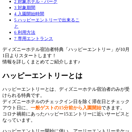
2
対象ホテル・パーク
3
対象期間
4
入園開始時間
5
ハッピーエントリーで出来るこ
と
6
利用方法
7
専用エントランス
ディズニーホテル宿泊者特典「ハッピーエントリー」が10月
1日よりスタートします！
情報を詳しくまとめてご紹介します♪
ハッピーエントリーとは
ハッピーエントリーとは、ディズニーホテル宿泊者のみが受
けられる特典です。
ディズニーホテルのチェックイン日を除く滞在日とチェック
アウト日に、
一般ゲストの15分前から入園開始
できます。
コロナ禍前にあったハッピー15エントリーに近いサービスと
なっています。
ハッピーエントリー開始に伴い、アーリーエントリーチケッ