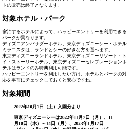
トの販売は終了となります。
対象ホテル・パーク
宿泊するホテルによって、ハッピーエントリーを利用できる
パークが異なります。
ディズニアンバサダーホテル、東京ディズニーシー・ホテル
ミラコスタは、ランドとシーの好きな方を選べます。
東京ディズニーランドホテル、東京ディズニーリゾート・ト
イ・ストーリーホテル、東京ディズニーセレブレーションホ
テルはランドのみ特典利用可能です。
ハッピーエントリーを利用したい方は、ホテルとパークの対
応を事前にチェックしておくと安心ですね。
対象期間
2022年10月1日（土）入園分より
東京ディズニーシーは2022年11月7日（月）、11
月10日（木）～14日（月）、2023年1月17日