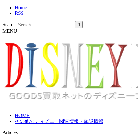
Home
RSS
Search
MENU
HOME
その他のディズニー関連情報・施設情報
Articles