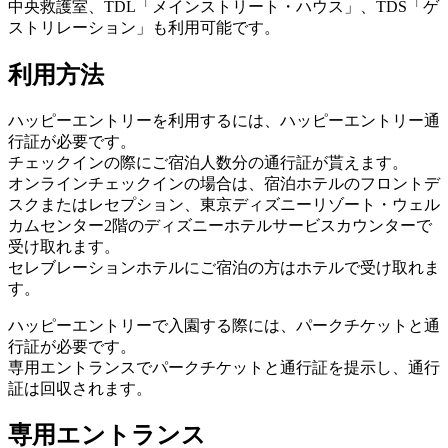
中央救護室、TDL「メインストリート・ハウス」、TDS「ゲ
ストリレーション」も利用可能です。
利用方法
ハッピーエントリーを利用するには、ハッピーエントリー通
行証が必要です。
チェックインの際にご宿泊人数分の通行証が貰えます。
オンラインチェックインの場合は、宿泊ホテルのフロントデ
スクまたはレセプション、東京ディズニーリゾート・ウェル
カムセンター2階のディズニーホテルサービスカウンターで
受け取れます。
セレブレーションホテルにご宿泊の方はホテルで受け取れま
す。
ハッピーエントリーで入園する際には、パークチケットと通
行証が必要です。
専用エントランスでパークチケットと通行証を提示し、通行
証は回収されます。
専用エントランス