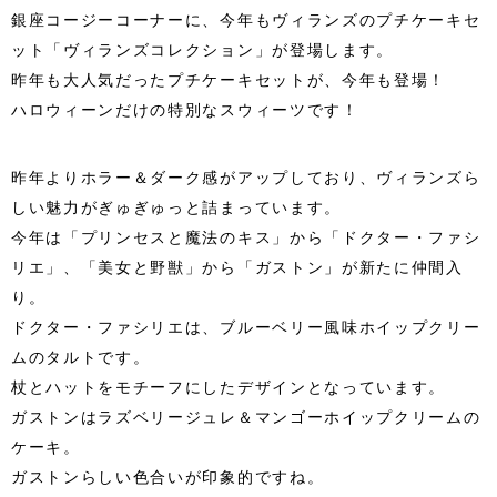
銀座コージーコーナーに、今年もヴィランズのプチケーキセ
ット「ヴィランズコレクション」が登場します。
昨年も大人気だったプチケーキセットが、今年も登場！
ハロウィーンだけの特別なスウィーツです！
昨年よりホラー＆ダーク感がアップしており、ヴィランズら
しい魅力がぎゅぎゅっと詰まっています。
今年は「プリンセスと魔法のキス」から「ドクター・ファシ
リエ」、「美女と野獣」から「ガストン」が新たに仲間入
り。
ドクター・ファシリエは、ブルーベリー風味ホイップクリー
ムのタルトです。
杖とハットをモチーフにしたデザインとなっています。
ガストンはラズベリージュレ＆マンゴーホイップクリームの
ケーキ。
ガストンらしい色合いが印象的ですね。