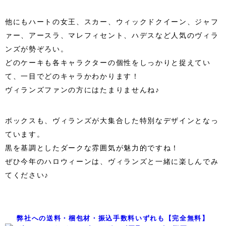
他にもハートの女王、スカー、ウィックドクイーン、ジャフ
ァー、アースラ、マレフィセント、ハデスなど人気のヴィラ
ンズが勢ぞろい。
どのケーキも各キャラクターの個性をしっかりと捉えてい
て、一目でどのキャラかわかります！
ヴィランズファンの方にはたまりませんね♪
ボックスも、ヴィランズが大集合した特別なデザインとなっ
ています。
黒を基調としたダークな雰囲気が魅力的ですね！
ぜひ今年のハロウィーンは、ヴィランズと一緒に楽しんでみ
てください♪
弊社への送料・梱包材・振込手数料いずれも【完全無料】