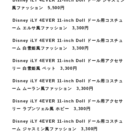
Disney iLY 4EVER 11-inch Doll ドール ジャスミン
風ファッション 5,500円
Disney iLY 4EVER 11-inch Doll ドール用コスチュ
ーム エルサ風ファッション 3,300円
Disney iLY 4EVER 11-inch Doll ドール用コスチュ
ーム 白雪姫風ファッション 3,300円
Disney iLY 4EVER 11-inch Doll ドール用アクセサ
リー 白雪姫風 ペット 3,300円
Disney iLY 4EVER 11-inch Doll ドール用コスチュ
ーム ムーラン風ファッション 3,300円
Disney iLY 4EVER 11-inch Doll ドール用アクセサ
リー ラプンツェル風 ホビー 3,300円
Disney iLY 4EVER 11-inch Doll ドール用コスチュ
ーム ジャスミン風ファッション 3,300円