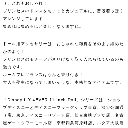
り、どれもおしゃれ！
プリンセスのドレスをちょっとカジュアルに、普段着っぽく
アレンジしています。
集めれば集めるほど楽しくなりますね。
ドール用アクセサリーは、おしゃれな雑貨をそのまま縮めた
かのよう！
プリンセスのモチーフがさりげなく取り入れられているのも
魅力です。
ルームフレグランスはなんと香り付き！
大人も夢中になってしまいそうな、本格的なアイテムです。
「Disney iLY 4EVER 11-inch Doll」シリーズは、ショッ
プディズニーとディズニーフラッグシップ東京、渋谷公園通
り店、東京ディズニーリゾート店、仙台東映プラザ店、名古
屋ゲートタワーモール店、京都四条河原町店、ルクア大阪店