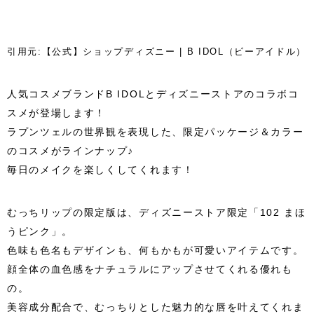
引用元:【公式】ショップディズニー | B IDOL（ビーアイドル）
人気コスメブランドB IDOLとディズニーストアのコラボコ
スメが登場します！
ラプンツェルの世界観を表現した、限定パッケージ＆カラー
のコスメがラインナップ♪
毎日のメイクを楽しくしてくれます！
むっちリップの限定版は、ディズニーストア限定「102 まほ
うピンク」。
色味も色名もデザインも、何もかもが可愛いアイテムです。
顔全体の血色感をナチュラルにアップさせてくれる優れも
の。
美容成分配合で、むっちりとした魅力的な唇を叶えてくれま