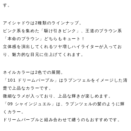
す。
アイシャドウは2種類のラインナップ。
ピンク系を集めた「駆け引きピンク」、王道のブラウン系
「本命のブラウン」どちらもキュート！
立体感を演出してくれるツヤ増しハイライターが入ってお
り、魅力的な目元に仕上げてくれます。
ネイルカラーは2色での展開。
「101 ドリームパープル」はラプンツェルをイメージした清
楚で上品なカラーです。
微細なラメが入っており、上品な輝きが楽しめます。
「09 シャインジュエル」は、ラプンツェルの髪のように輝
くカラー。
ドリームパープルと組み合わせて纏うのもおすすめです。