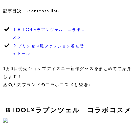
記事目次 -contents list-
1
B IDOL×ラプンツェル コラボコ
スメ
2
プリンセス風ファッション着せ替
えドール
1月6日発売ショップディズニー新作グッズをまとめてご紹介
します！
あの人気ブランドのコラボコスメも登場♪
B IDOL×ラプンツェル コラボコスメ