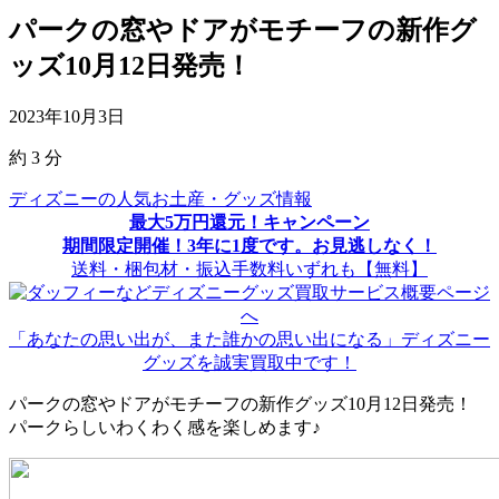
パークの窓やドアがモチーフの新作グ
ッズ10月12日発売！
2023年10月3日
約
3
分
ディズニーの人気お土産・グッズ情報
最大5万円還元！キャンペーン
期間限定開催！3年に1度です。お見逃しなく！
送料・梱包材・振込手数料いずれも【無料】
「あなたの思い出が、また誰かの思い出になる」ディズニー
グッズを誠実買取中です！
パークの窓やドアがモチーフの新作グッズ10月12日発売！
パークらしいわくわく感を楽しめます♪