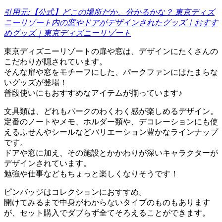
引用元:【公式】どこの場所だか、分かるかな？ 東京ディズ
ニーリゾート内の窓やドアがデザインされたグッズ｜おすす
めグッズ｜東京ディズニーリゾート
東京ディズニーリゾートの扉や窓は、デザインにたくさんの
こだわりが隠されています。
そんな扉や窓をモチーフにした、パークファンにはたまらな
いグッズが登場！
普段使いにもおすすめなアイテムが揃っています♪
文具類は、どれもパークのわくわく感が楽しめるデザイン。
定番のノートやメモ、ホルダー類や、デコレーションにも使
えるふせんやシールなどバリエーション豊かなラインナップ
です。
ドアや窓に加え、その施設とかかわりが深いキャラクターが
デザインされています。
勉強や仕事などもちょっと楽しくなりそうです！
ピンバッジはコレクションにおすすめ。
開けてみるまで中身がわからないタイプのものもあります
が、セット購入でダブらず全てそろえることができます。