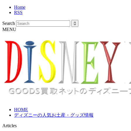
Home
RSS
Search
MENU
HOME
ディズニーの人気お土産・グッズ情報
Articles