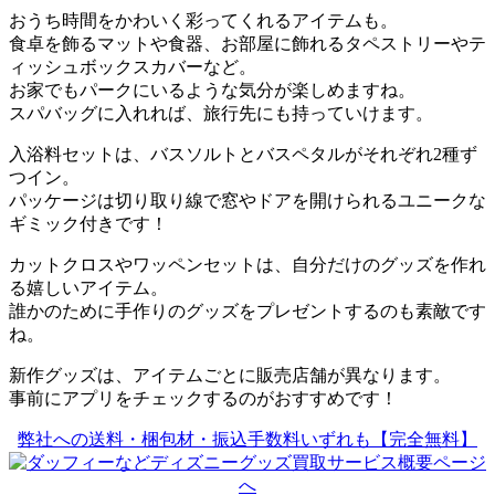
おうち時間をかわいく彩ってくれるアイテムも。
食卓を飾るマットや食器、お部屋に飾れるタペストリーやテ
ィッシュボックスカバーなど。
お家でもパークにいるような気分が楽しめますね。
スパバッグに入れれば、旅行先にも持っていけます。
入浴料セットは、バスソルトとバスペタルがそれぞれ2種ず
つイン。
パッケージは切り取り線で窓やドアを開けられるユニークな
ギミック付きです！
カットクロスやワッペンセットは、自分だけのグッズを作れ
る嬉しいアイテム。
誰かのために手作りのグッズをプレゼントするのも素敵です
ね。
新作グッズは、アイテムごとに販売店舗が異なります。
事前にアプリをチェックするのがおすすめです！
弊社への送料・梱包材・振込手数料いずれも【完全無料】