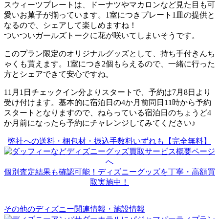
スウィーツプレートは、ドーナツやマカロンなど見た目も可
愛いお菓子が揃っています。1室につきプレート1皿の提供と
なるので、シェアして楽しめますね！
ついついガールズトークに花が咲いてしまいそうです。
このプラン限定のオリジナルグッズとして、持ち手付きんち
ゃくも貰えます。1室につき2個もらえるので、一緒に行った
方とシェアできて安心ですね。
11月1日チェックイン分よりスタートで、予約は7月8日より
受け付けます。基本的に宿泊日の4か月前同日11時から予約
スタートとなりますので、ねらっている宿泊日のちょうど4
か月前になったら予約にチャレンジしてみてください♪
弊社への送料・梱包材・振込手数料いずれも【完全無料】
個別査定結果も確認可能！ディズニーグッズを丁寧・高額買
取実施中！
その他のディズニー関連情報・施設情報