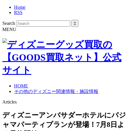
Home
RSS
Search
MENU
HOME
その他のディズニー関連情報・施設情報
Articles
ディズニーアンバサダーホテルにパジ
ャマパーティプランが登場！7月8日よ