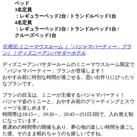
ベッド
3名定員
：レギュラーベッド2台 / トランドルベッド1台
4名定員
：レギュラーベッド2台 / トランドルベッド1台 /
クルーズベッド1台
引用元:ミニーマウスルーム（「パジャマパーティー」プラ
ン）｜ディズニーアンバサダーホテル
ディズニーアンバサダールームのミニーマウスルーム限定で
「パジャマパーティー」プランが登場します！
おやすみ前に特別な時間が過ごせる、思い出作りにぴったり
なプランです。
プランの目玉は、ミニーが主催するパジャマパーティ！
パジャマ姿のミニーと、おやすみ前のグリーティングとスウ
ィーツを楽しめます。
時間帯は18:15～、19:30～、20:45～の1日3回で、入れ替え制
になっています。
夜遅めの時間帯の開催もあり、夢心地の楽しい時間を過ごし
た後、そのまま眠れちゃうのも嬉しいですね。