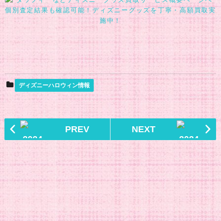
個別査定結果も確認可能！ディズニーグッズを丁寧・高額買取実
施中！
ディズニーハロウィン情報
PREV
NEXT