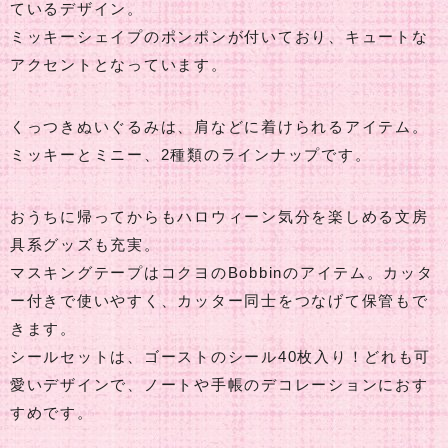
ているデザイン。
ミッキーシェイプのポンポンが付いており、キュートな
アクセントとなっています。
くっつきぬいぐるみは、肩などに着けられるアイテム。
ミッキーとミニー、2種類のラインナップです。
おうちに帰ってからもハロウィーン気分を楽しめる文房
具系グッズも充実。
マスキングテープはコクヨのBobbinのアイテム。カッタ
ー付きで使いやすく、カッター同士をつなげて保管もで
きます。
シールセットは、ゴーストのシール40枚入り！どれも可
愛いデザインで、ノートや手帳のデコレーションにおす
すめです。