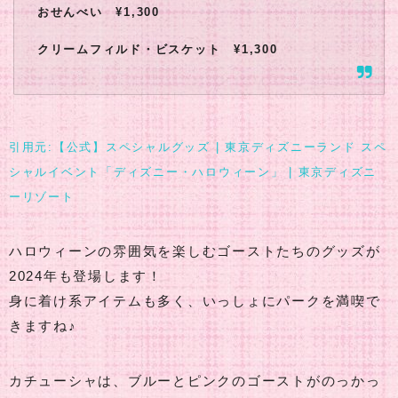
おせんべい ¥1,300
クリームフィルド・ビスケット ¥1,300
引用元:【公式】スペシャルグッズ | 東京ディズニーランド スペ
シャルイベント「ディズニー・ハロウィーン」 | 東京ディズニ
ーリゾート
ハロウィーンの雰囲気を楽しむゴーストたちのグッズが
2024年も登場します！
身に着け系アイテムも多く、いっしょにパークを満喫で
きますね♪
カチューシャは、ブルーとピンクのゴーストがのっかっ