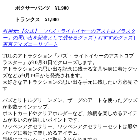
ボクサーパンツ ¥1,900
トランクス ¥1,900
引用元:【公式】 「バズ・ライトイヤーのアストロブラスタ
ー」の思い出を記念として残せるグッズ｜おすすめグッズ |
東京ディズニーリゾート
TDLのアトラクション「バズ・ ライトイヤーのアストロブ
ラスター」が10月31日でクローズします。
アトラクションの思い出を記念に残せる文具や身に着けグッ
ズなどが9月19日から発売されます。
大好きなアトラクションの思い出を手元に残したい方必見で
す！
バズとリトルグリーンメン、ザーグのアートを使ったグッズ
が多数ラインナップ。
ポストカードやクリアホルダーなど、絵柄を楽しめるアイテ
ムが多いのが嬉しいポイントです。
ワッペンアクセサリー、ワッペンアクセサリーセットは服や
バッグに着けて楽しめるアイテム。
気軽にファッションに取り入れられますね。