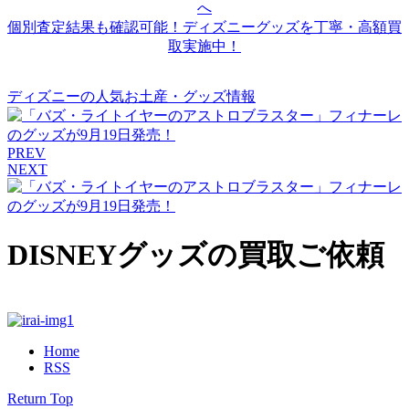
個別査定結果も確認可能！ディズニーグッズを丁寧・高額買
取実施中！
ディズニーの人気お土産・グッズ情報
PREV
NEXT
DISNEYグッズの買取ご依頼
Home
RSS
Return Top