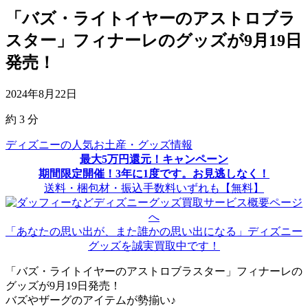
「バズ・ライトイヤーのアストロブラ
スター」フィナーレのグッズが9月19日
発売！
2024年8月22日
約
3
分
ディズニーの人気お土産・グッズ情報
最大5万円還元！キャンペーン
期間限定開催！3年に1度です。お見逃しなく！
送料・梱包材・振込手数料いずれも【無料】
「あなたの思い出が、また誰かの思い出になる」ディズニー
グッズを誠実買取中です！
「バズ・ライトイヤーのアストロブラスター」フィナーレの
グッズが9月19日発売！
バズやザーグのアイテムが勢揃い♪