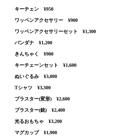
キーチェン ¥950
ワッペンアクセサリー ¥900
ワッペンアクセサリーセット ¥1,300
バンダナ ¥1,200
きんちゃく ¥900
キーチェーンセット ¥1,600
ぬいぐるみ ¥3,000
Tシャツ ¥3,300
ブラスター(変形) ¥2,600
ブラスター(銃) ¥2,400
光るおもちゃ ¥3,200
マグカップ ¥1,900