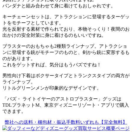
バンダナと組み合わせて身に着けてもおしゃれです。
キーチェーンセットは、アトラクションに登場するターゲッ
トをモチーフとしています。
光を反射する素材で作られており、本物そっくり！夜間のお
出かけの安全対策に身に着けるのもいいですね。
ブラスターのおもちゃも2種類ラインナップ。アトラクショ
ンに登場する銃がモチーフのものと、剣から銃に変形するも
のがあります。
これをゲットすれば、気分はもうバズですね！
男性向け下着はボクサータイプとトランクスタイプの両方が
ラインナップ。
リトルグリーンメンが印象的なデザインです。
「バズ・ ライトイヤーのアストロブラスター」グッズは
TDLプラネットM、東京ディズニーリゾート・アプリで購入
できます。
弊社への送料・梱包材・振込手数料いずれも【完全無料】