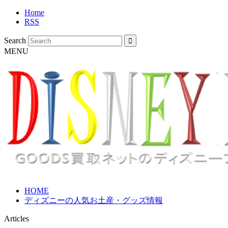
Home
RSS
Search
MENU
HOME
ディズニーの人気お土産・グッズ情報
Articles