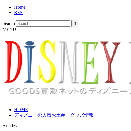
Home
RSS
Search
MENU
HOME
ディズニーの人気お土産・グッズ情報
Articles