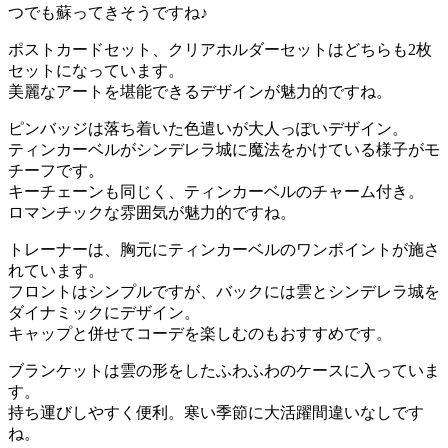
つでも蘇ってきそうですね♪
ポストカードセット、クリアホルダーセットはどちらも2枚
セットになっています。
美麗なアートを堪能できるデザインが魅力的ですね。
ピンバッジは落ち着いた色遣いが大人っぽいデザイン。
ティンカーベルがシンデレラ城に魔法をかけている様子がモ
チーフです。
キーチェーンも同じく、ティンカーベルのチャーム付き。
ロマンチックな雰囲気が魅力的ですね。
トレーナーは、胸元にティンカーベルのワンポイントが施さ
れています。
フロントはシンプルですが、バックには雲とシンデレラ城を
ダイナミックにデザイン。
キャップと併せてコーデを楽しむのもおすすめです。
ブランケットは雲の形をしたふわふわのケースに入っていま
す。
持ち運びしやすく便利。寒い季節に大活躍間違いなしです
ね。