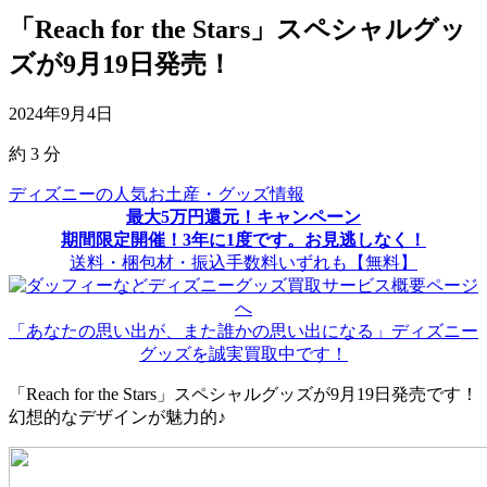
「Reach for the Stars」スペシャルグッ
ズが9月19日発売！
2024年9月4日
約
3
分
ディズニーの人気お土産・グッズ情報
最大5万円還元！キャンペーン
期間限定開催！3年に1度です。お見逃しなく！
送料・梱包材・振込手数料いずれも【無料】
「あなたの思い出が、また誰かの思い出になる」ディズニー
グッズを誠実買取中です！
「Reach for the Stars」スペシャルグッズが9月19日発売です！
幻想的なデザインが魅力的♪