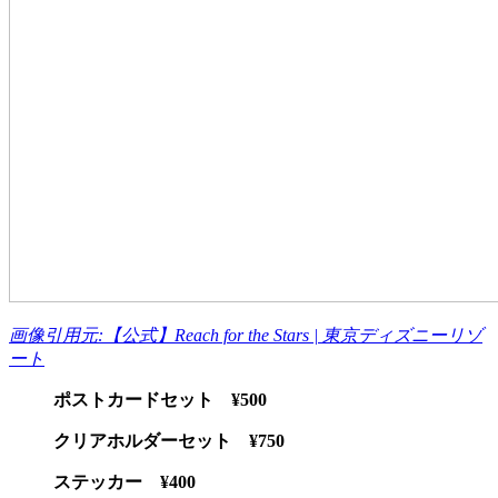
画像引用元:【公式】Reach for the Stars | 東京ディズニーリゾ
ート
ポストカードセット ¥500
クリアホルダーセット ¥750
ステッカー ¥400