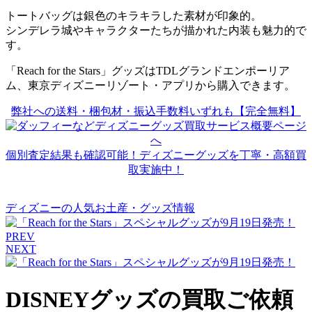
トートバッグは銀色のキラキラした素材が印象的。
シンデレラ城やキャラクターたちが描かれた内装も魅力的で
す。
「Reach for the Stars」グッズはTDLグランドエンポーリア
ム、東京ディズニーリゾート・アプリから購入できます。
弊社への送料・梱包材・振込手数料いずれも【完全無料】
個別査定結果も確認可能！ディズニーグッズを丁寧・高額買
取実施中！
ディズニーの人気お土産・グッズ情報
PREV
NEXT
DISNEYグッズの買取ご依頼