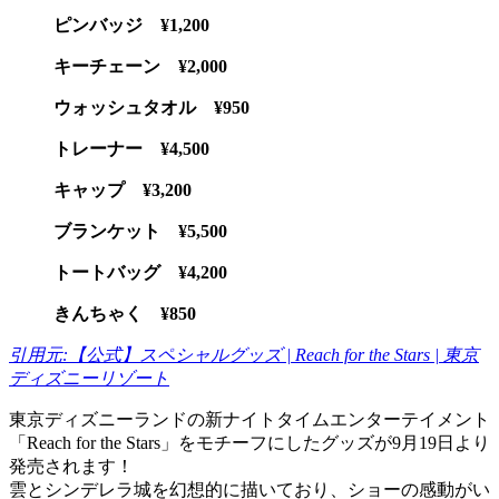
ピンバッジ ¥1,200
キーチェーン ¥2,000
ウォッシュタオル ¥950
トレーナー ¥4,500
キャップ ¥3,200
ブランケット ¥5,500
トートバッグ ¥4,200
きんちゃく ¥850
引用元:【公式】スペシャルグッズ | Reach for the Stars | 東京
ディズニーリゾート
東京ディズニーランドの新ナイトタイムエンターテイメント
「Reach for the Stars」をモチーフにしたグッズが9月19日より
発売されます！
雲とシンデレラ城を幻想的に描いており、ショーの感動がい