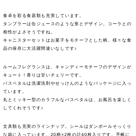
食卓を彩る食器類も充実しています。
タンブラーは缶ジュースのような形とデザイン。コーラとの
相性がよさそうですね。
キャニスターセットはお菓子をモチーフとした柄。様々な食
品の保存に大活躍間違いなしです♪
ルームフレグランスは、キャンディーモチーフのデザインが
キュート！香りは甘いチェリーです。
バスペタルは洗濯洗剤やせっけんのようなパッケージに入っ
ています。
丸とミッキー型のカラフルなバスペタルは、お風呂を楽しく
してくれそうです♪
文具類も充実のラインナップ。シールはダンボールそっくり
な箱に入っています。20柄×2枚の計40枚入りです。手帳に