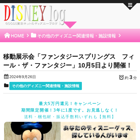
HOME
その他のディズニー関連情報・施設情報
移動展示会「ファンタジースプリングス フィ
ール・ザ・ファンタジー」10月5日より開催！
3
2024年9月26日
約
分
その他のディズニー関連情報・施設情報
最大5万円還元！キャンペーン
期間限定開催！3年に1度です。お見逃しなく！
送料・梱包材・振込手数料いずれも【無料】