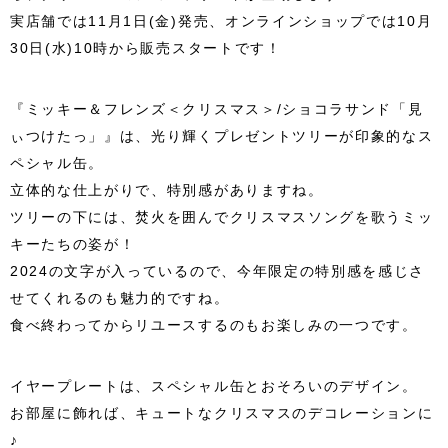
実店舗では11月1日(金)発売、オンラインショップでは10月
30日(水)10時から販売スタートです！
『ミッキー＆フレンズ＜クリスマス＞/ショコラサンド「見
ぃつけたっ」』は、光り輝くプレゼントツリーが印象的なス
ペシャル缶。
立体的な仕上がりで、特別感がありますね。
ツリーの下には、焚火を囲んでクリスマスソングを歌うミッ
キーたちの姿が！
2024の文字が入っているので、今年限定の特別感を感じさ
せてくれるのも魅力的ですね。
食べ終わってからリユースするのもお楽しみの一つです。
イヤープレートは、スペシャル缶とおそろいのデザイン。
お部屋に飾れば、キュートなクリスマスのデコレーションに
♪