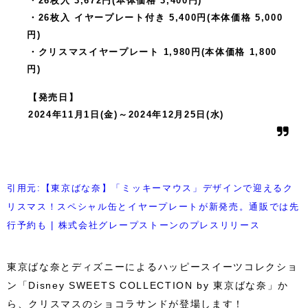
・26枚入 3,672円(本体価格 3,400円)
・26枚入 イヤープレート付き 5,400円(本体価格 5,000
円)
・クリスマスイヤープレート 1,980円(本体価格 1,800
円)
【発売日】
2024年11月1日(金)～2024年12月25日(水)
引用元:【東京ばな奈】「ミッキーマウス」デザインで迎えるク
リスマス！スペシャル缶とイヤープレートが新発売。通販では先
行予約も | 株式会社グレープストーンのプレスリリース
東京ばな奈とディズニーによるハッピースイーツコレクショ
ン「Disney SWEETS COLLECTION by 東京ばな奈」か
ら、クリスマスのショコラサンドが登場します！