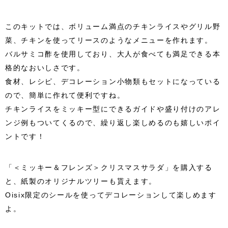
このキットでは、ボリューム満点のチキンライスやグリル野
菜、チキンを使ってリースのようなメニューを作れます。
バルサミコ酢を使用しており、大人が食べても満足できる本
格的なおいしさです。
食材、レシピ、デコレーション小物類もセットになっている
ので、簡単に作れて便利ですね。
チキンライスをミッキー型にできるガイドや盛り付けのアレ
ンジ例もついてくるので、繰り返し楽しめるのも嬉しいポイ
ントです！
「＜ミッキー＆フレンズ＞クリスマスサラダ」を購入する
と、紙製のオリジナルツリーも貰えます。
Oisix限定のシールを使ってデコレーションして楽しめます
よ。