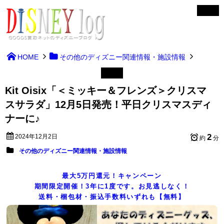
HOME
その他のディズニー関連情報・施設情報
Kit Oisix「＜ミッキー＆フレンズ＞クリスマ
スサラダ」12月5日発売！平日クリスマスディ
ナーに♪
2
2024年12月2日
約
分
その他のディズニー関連情報・施設情報
最大5万円還元！キャンペーン
期間限定開催！3年に1度です。お見逃しなく！
送料・梱包材・振込手数料いずれも【無料】