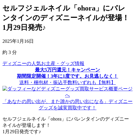
セルフジェルネイル「ohora」にバレ
ンタインのディズニーネイルが登場！
1月29日発売♪
2025年1月16日
約
3
分
ディズニーの人気お土産・グッズ情報
最大5万円還元！キャンペーン
期間限定開催！3年に1度です。お見逃しなく！
送料・梱包材・振込手数料いずれも【無料】
「あなたの思い出が、また誰かの思い出になる」ディズニー
グッズを誠実買取中です！
セルフジェルネイル「ohora」にバレンタインのディズニー
ネイルが登場します！
1月29日発売です♪