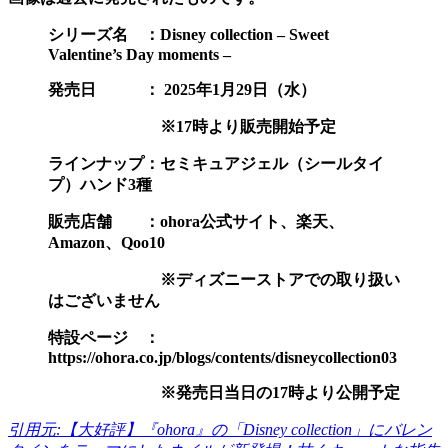
シリーズ名 ：Disney collection – Sweet
Valentine’s Day moments –
発売日 ： 2025年1月29日（水）
※17時より販売開始予定
ラインナップ：セミキュアジェル（シールタイ
プ）ハンド3種
販売店舗 ：ohora公式サイト、楽天、
Amazon、Qoo10
※ディズニーストアでの取り扱い
はございません
特設ページ ：
https://ohora.co.jp/blogs/contents/disneycollection03
※発売日当日の17時より公開予定
引用元:【大好評】『ohora』の「Disney collection」にバレン