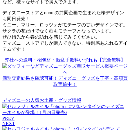
など、様々なサイトで購入できます。
ディズニーストアとohoraの共同企画で生まれた桜デザイン
も同日発売！
ミニー、マリー、ロッツォがモチーフの甘いデザインです。
サクラの花だけでなく苺もモチーフとなっています。
ぜひ指先から春の訪れを感じてみてください。
ディズニーストアでしか購入できない、特別感あふれるアイ
テムです！
弊社への送料・梱包材・振込手数料いずれも【完全無料】
個別査定結果も確認可能！ディズニーグッズを丁寧・高額買
取実施中！
ディズニーの人気お土産・グッズ情報
PREV
NEXT