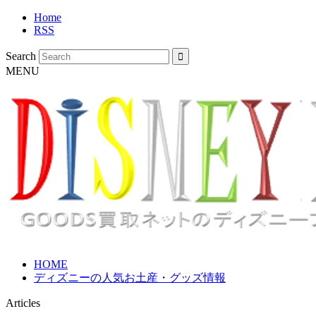
Home
RSS
Search
MENU
HOME
ディズニーの人気お土産・グッズ情報
Articles