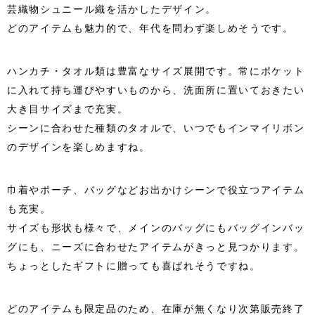
芸織物シュニール織を活かしたデザイン。
どのアイテムも魅力的で、年代を問わず楽しめそうです。
ハンカチ・タオル類は豊富なサイズ展開です。常にポケット
に入れて持ち運びやすいものから、洗面所に置いておきたい
大き目サイズまで充実。
シーンに合わせた種類のタオルで、いつでもインマイリボン
のデザインを楽しめますね。
巾着やポーチ、バッグなどお出かけシーンで役立つアイテム
も充実。
サイズも形状も様々で、メインのバッグにもバッグインバッ
グにも、ニーズに合わせたアイテムがきっと見つかります。
ちょっとしたギフトに贈っても喜ばれそうですね。
どのアイテムも限定品のため、在庫が無くなり次第販売終了