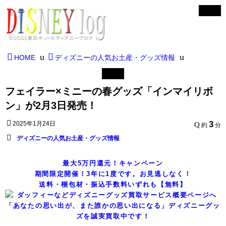
HOME
ディズニーの人気お土産・グッズ情報
フェイラー×ミニーの春グッズ「インマイリボ
ン」が2月3日発売！
3
2025年1月24日
約
分
ディズニーの人気お土産・グッズ情報
最大5万円還元！キャンペーン
期間限定開催！3年に1度です。お見逃しなく！
送料・梱包材・振込手数料いずれも【無料】
「あなたの思い出が、また誰かの思い出になる」ディズニーグッ
ズを誠実買取中です！