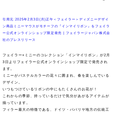
引用元:2025年2月3日(月)正午＜フェイラー＞ディズニーデザイ
ン商品ミニーマウスがモチーフの『インマイリボン』をフェイラ
ー公式オンラインショップ限定発売 | フェイラージャパン株式会
社のプレスリリース
フェイラー×ミニーのコレクション「インマイリボン」が2月
3日よりフェイラー公式オンラインショップ限定で発売され
ます。
ミニーがパステルカラーの花々に囲まれ、春を楽しんでいる
デザイン。
いつもつけているリボンの中にもたくさんのお花が！
これからの季節、持っているだけで気分があがるアイテムが
揃っています。
フィラー最大の特徴である、ドイツ・ババリヤ地方の伝統工