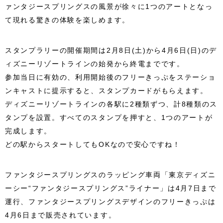
ァンタジースプリングスの風景が徐々に1つのアートとなっ
て現れる驚きの体験を楽しめます。
スタンプラリーの開催期間は2月8日(土)から4月6日(日)のデ
ィズニーリゾートラインの始発から終電までです。
参加当日に有効の、利用開始後のフリーきっぷをステーショ
ンキャストに提示すると、スタンプカードがもらえます。
ディズニーリゾートラインの各駅に2種類ずつ、計8種類のス
タンプを設置。すべてのスタンプを押すと、1つのアートが
完成します。
どの駅からスタートしてもOKなので安心ですね！
ファンタジースプリングスのラッピング車両「東京ディズニ
ーシー“ファンタジースプリングス”ライナー」は4月7日まで
運行、ファンタジースプリングスデザインのフリーきっぷは
4月6日まで販売されています。