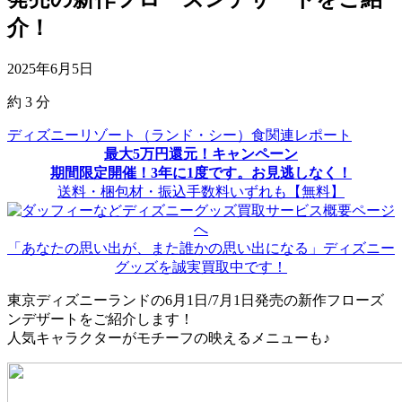
介！
2025年6月5日
約
3
分
ディズニーリゾート（ランド・シー）食関連レポート
最大5万円還元！キャンペーン
期間限定開催！3年に1度です。お見逃しなく！
送料・梱包材・振込手数料いずれも【無料】
「あなたの思い出が、また誰かの思い出になる」ディズニー
グッズを誠実買取中です！
東京ディズニーランドの6月1日/7月1日発売の新作フローズ
ンデザートをご紹介します！
人気キャラクターがモチーフの映えるメニューも♪