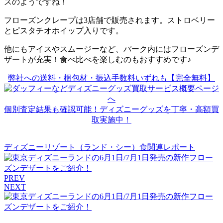
スのようですね！
フローズンクレープは3店舗で販売されます。ストロベリー
とピスタチオホイップ入りです。
他にもアイスやスムージーなど、パーク内にはフローズンデ
ザートが充実！食べ比べを楽しむのもおすすめです♪
弊社への送料・梱包材・振込手数料いずれも【完全無料】
個別査定結果も確認可能！ディズニーグッズを丁寧・高額買
取実施中！
ディズニーリゾート（ランド・シー）食関連レポート
PREV
NEXT