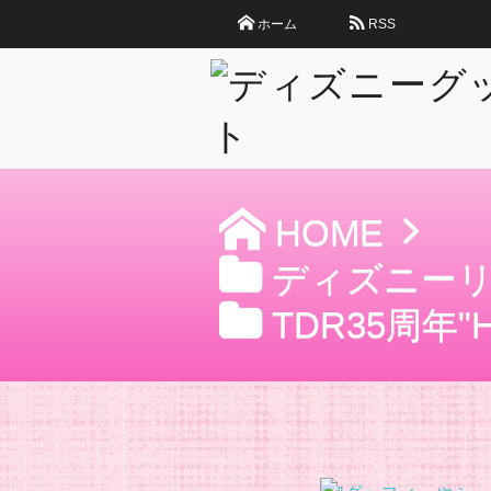
ホーム
RSS
HOME
ディズニー
TDR35周年"Hap