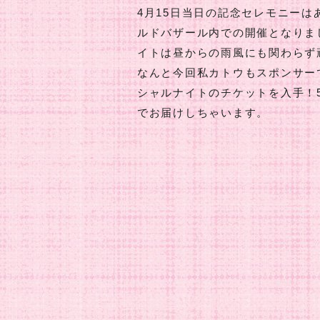
4月15日当日の記念セレモニー
ルドバザール内での開催となりま
イトは昼からの雨風にも関わらず
なんと今回私カトウもスポンサーで
シャルナイトのチケットを入手！
でお届けしちゃいます。