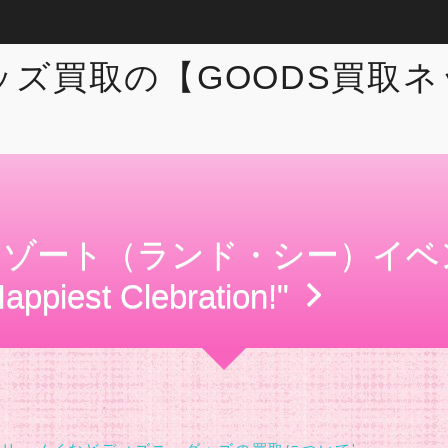
リゾート（ランド・シー）イベ
piest Clebration!"