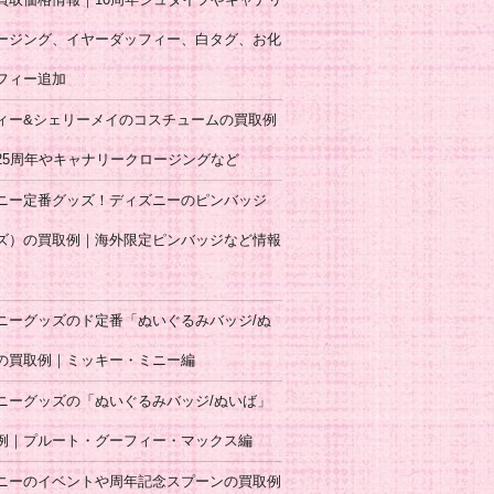
ージング、イヤーダッフィー、白タグ、お化
フィー追加
ィー&シェリーメイのコスチュームの買取例
25周年やキャナリークロージングなど
ニー定番グッズ！ディズニーのピンバッジ
ズ）の買取例｜海外限定ピンバッジなど情報
ニーグッズのド定番「ぬいぐるみバッジ/ぬ
の買取例｜ミッキー・ミニー編
ニーグッズの「ぬいぐるみバッジ/ぬいば」
例｜プルート・グーフィー・マックス編
ニーのイベントや周年記念スプーンの買取例