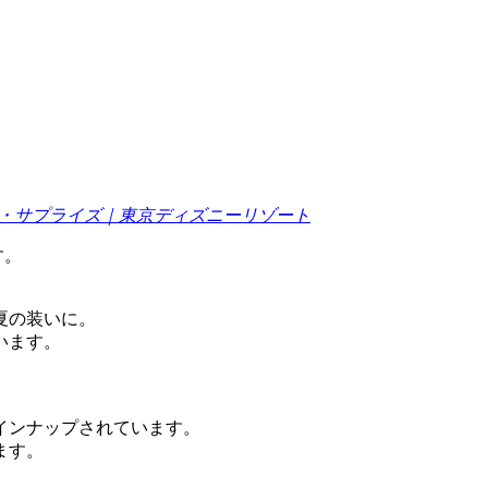
ー・サプライズ｜東京ディズニーリゾート
す。
夏の装いに。
います。
。
インナップされています。
ます。