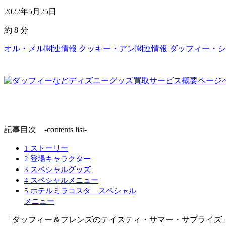
2022年5月25日
約
8
分
オル・メル関連情報
クッキー・アン関連情報
ダッフィー・シ
記事目次 -contents list-
1
ストーリー
2
登場キャラクター
3
スペシャルグッズ
4
スペシャルメニュー
5
ホテルミラコスタ スペシャル
メニュー
「ダッフィー＆フレンズのテイスティ・サマー・サプライズ」