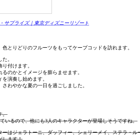
ー・サプライズ｜東京ディズニーリゾート
、色とりどりのフルーツをもってケープコッドを訪れます。
した。
飾り付けます。
れるのかとイメージを膨らませます。
ィを演奏し始めます。
、さわやかな夏の一日を過ごしました。
す。
ているので、他にも3人のキャラクターが登場しそうですね。
ターはジェラトーニ、ダッフィー、シェリーメイ、ステラ・ル
がします！