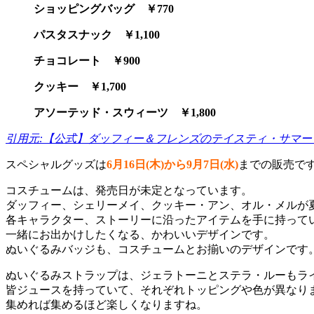
ショッピングバッグ ￥770
パスタスナック ￥1,100
チョコレート ￥900
クッキー ￥1,700
アソーテッド・スウィーツ ￥1,800
引用元:【公式】ダッフィー＆フレンズのテイスティ・サマ
スペシャルグッズは
6月16日(木)から9月7日(水)
までの販売で
コスチュームは、発売日が未定となっています。
ダッフィー、シェリーメイ、クッキー・アン、オル・メルが
各キャラクター、ストーリーに沿ったアイテムを手に持って
一緒にお出かけしたくなる、かわいいデザインです。
ぬいぐるみバッジも、コスチュームとお揃いのデザインです
ぬいぐるみストラップは、ジェラトーニとステラ・ルーもラ
皆ジュースを持っていて、それぞれトッピングや色が異なり
集めれば集めるほど楽しくなりますね。