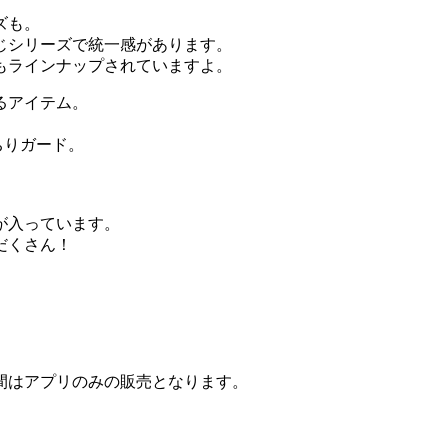
ズも。
じシリーズで統一感があります。
もラインナップされていますよ。
るアイテム。
っちりガード。
が入っています。
だくさん！
間はアプリのみの販売となります。