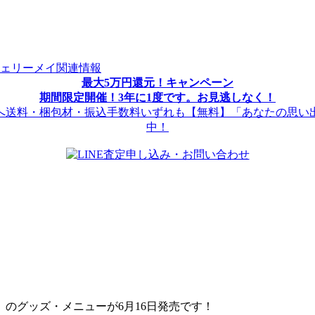
ェリーメイ関連情報
最大5万円還元！キャンペーン
期間限定開催！3年に1度です。お見逃しなく！
送料・梱包材・振込手数料いずれも【無料】「あなたの思い
中！
のグッズ・メニューが6月16日発売です！