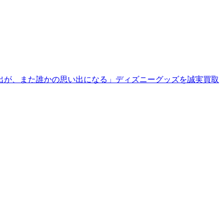
出が、また誰かの思い出になる」ディズニーグッズを誠実買取