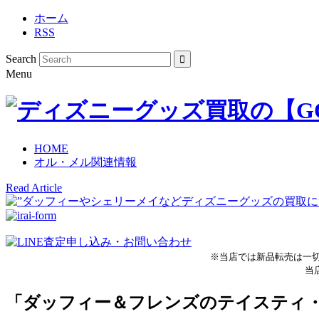
ホーム
RSS
Search
Menu
HOME
オル・メル関連情報
Read Article
※当店では新品転売は一
当
「ダッフィー＆フレンズのテイスティ・