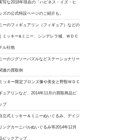
実写な2018年現在の「ハピネス・イズ・ヒ
ッズの公式特設ページのご紹介も。
ニーのフィギュアリン（フィギュア）などの
｜ミッキー&ミニー、シンデレラ城、ＷＤＣ
テル社他
ニーのジグソーパズルなどステーショナリー
関連の買取例
年ミッキー限定ブロンズ像や美女と野獣ＷＤＣ
ギュアリンなど、2014年11月の買取商品ピ
ップ
自立式ミッキー＆ミニーぬいぐるみ、デイジ
リングカーニバルぬいぐるみ等2014年12月
品ピックアップ