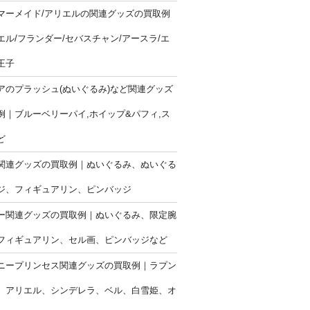
マーメイド/アリエルの関連グッズの買取例
エル/フランダー/セバスチャン/アースラ/エ
王子
アのプラッシュ(ぬいぐるみ)など関連グッズ
例｜ブルーベリーパイ,ホイップ&パフィ,ス
ど
関連グッズの買取例｜ぬいぐるみ、ぬいぐる
ジ、フィギュアリン、ピンバッジ
ー関連グッズの買取例｜ぬいぐるみ、限定腕
フィギュアリン、セル画、ピンバッジなど
ニープリンセス関連グッズの買取例｜ラプン
、アリエル、シンデレラ、ベル、白雪姫、オ