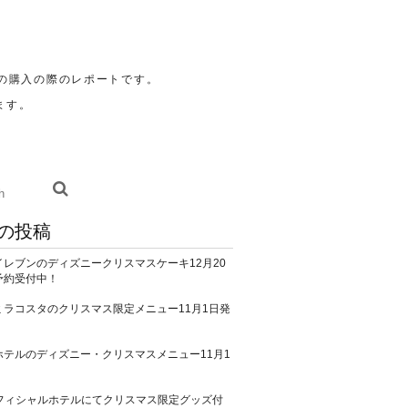
の購入の際のレポートです。
ます。
の投稿
イレブンのディズニークリスマスケーキ12月20
予約受付中！
ミラコスタのクリスマス限定メニュー11月1日発
ホテルのディズニー・クリスマスメニュー11月1
！
オフィシャルホテルにてクリスマス限定グッズ付