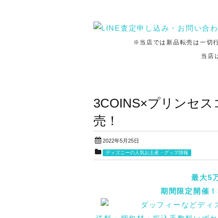
※当店では新品転売は一切
当店
3COINS×プリンセ
売！
2022年5月25日
ディズニーの人気お土産・グッズ情報
最大5
期間限定開催！