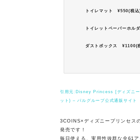
トイレマット ¥550(税込
トイレットペーパーホルダー
ダストボックス ¥1100(
引用元:Disney Princess [ディズニ
ット) – パルグループ公式通販サイト
3COINS×ディズニープリンセスの
発売です！
毎日使える、実用性抜群な全61