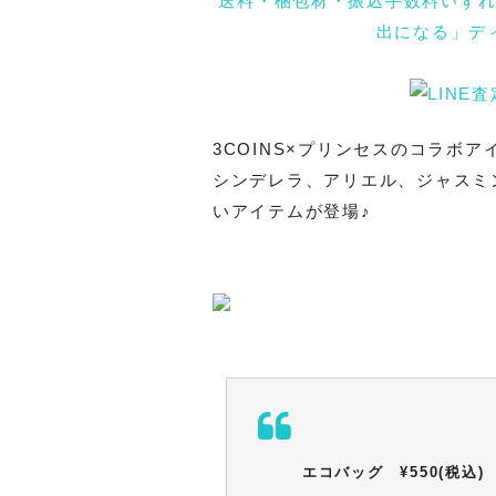
送料・梱包材・振込手数料いず
出になる」デ
3COINS×プリンセスのコラボア
シンデレラ、アリエル、ジャスミ
いアイテムが登場♪
エコバッグ ¥550(税込)