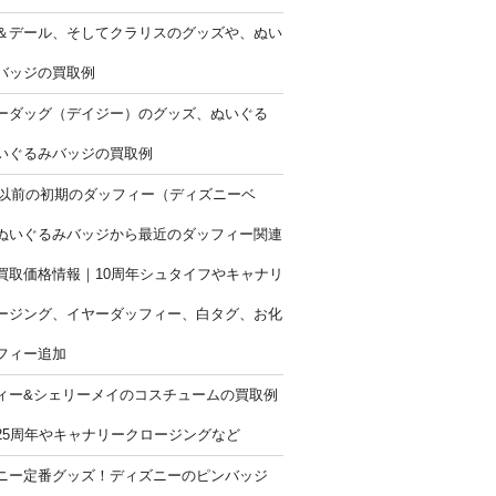
＆デール、そしてクラリスのグッズや、ぬい
バッジの買取例
ーダッグ（デイジー）のグッズ、ぬいぐる
いぐるみバッジの買取例
9年以前の初期のダッフィー（ディズニーベ
ぬいぐるみバッジから最近のダッフィー関連
買取価格情報｜10周年シュタイフやキャナリ
ージング、イヤーダッフィー、白タグ、お化
フィー追加
ィー&シェリーメイのコスチュームの買取例
25周年やキャナリークロージングなど
ニー定番グッズ！ディズニーのピンバッジ