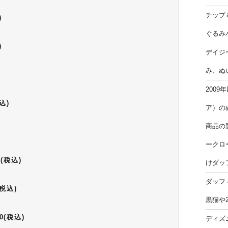
チップ
)
ぐるみ
)
デイジ
み、ぬ
200
込)
ア）の
商品の
ークロ
(税込)
けダッ
ダッフ
税込)
黒猫や
(税込)
ディズ