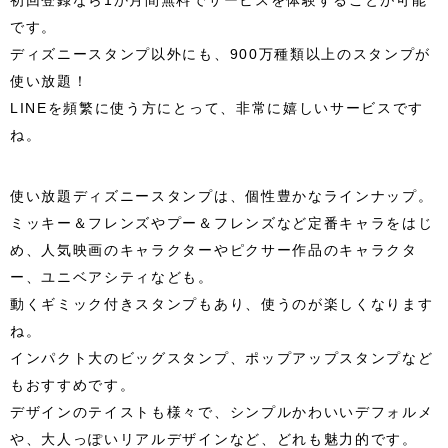
初回登録なら1か月間無料でサービスを体験することが可能
です。
ディズニースタンプ以外にも、900万種類以上のスタンプが
使い放題！
LINEを頻繁に使う方にとって、非常に嬉しいサービスです
ね。
使い放題ディズニースタンプは、個性豊かなラインナップ。
ミッキー＆フレンズやプー＆フレンズなど定番キャラをはじ
め、人気映画のキャラクターやピクサー作品のキャラクタ
ー、ユニベアシティなども。
動くギミック付きスタンプもあり、使うのが楽しくなります
ね。
インパクト大のビッグスタンプ、ポップアップスタンプなど
もおすすめです。
デザインのテイストも様々で、シンプルかわいいデフォルメ
や、大人っぽいリアルデザインなど、どれも魅力的です。