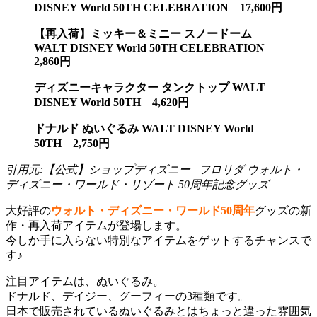
DISNEY World 50TH CELEBRATION 17,600円
【再入荷】ミッキー＆ミニー スノードーム
WALT DISNEY World 50TH CELEBRATION
2,860円
ディズニーキャラクター タンクトップ WALT
DISNEY World 50TH 4,620円
ドナルド ぬいぐるみ WALT DISNEY World
50TH 2,750円
引用元:【公式】ショップディズニー | フロリダ ウォルト・
ディズニー・ワールド・リゾート 50周年記念グッズ
大好評の
ウォルト・ディズニー・ワールド50周年
グッズの新
作・再入荷アイテムが登場します。
今しか手に入らない特別なアイテムをゲットするチャンスで
す♪
注目アイテムは、ぬいぐるみ。
ドナルド、デイジー、グーフィーの3種類です。
日本で販売されているぬいぐるみとはちょっと違った雰囲気