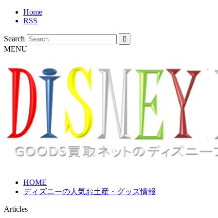
Home
RSS
Search
MENU
HOME
ディズニーの人気お土産・グッズ情報
Articles