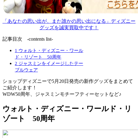
「あなたの思い出が、また誰かの思い出になる」ディズニー
グッズを誠実買取中です！
記事目次 -contents list-
1
ウォルト・ディズニー・ワール
ド・リゾート 50周年
2
ジャスミンをイメージしたテー
ブルウェア
ショップディズニーで5月20日発売の新作グッズをまとめて
ご紹介します！
WDW50周年、ジャスミンモチーフティーセットなど♪
ウォルト・ディズニー・ワールド・リ
ゾート 50周年