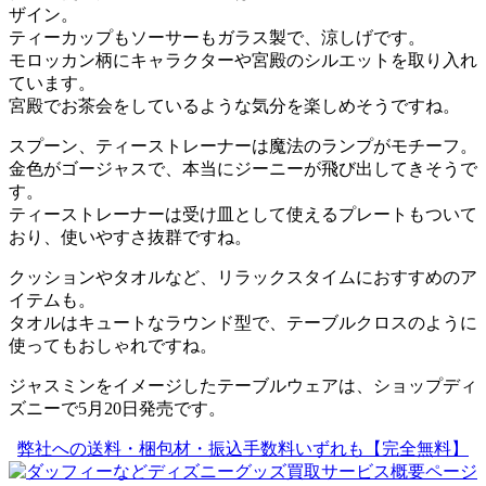
ザイン。
ティーカップもソーサーもガラス製で、涼しげです。
モロッカン柄にキャラクターや宮殿のシルエットを取り入れ
ています。
宮殿でお茶会をしているような気分を楽しめそうですね。
スプーン、ティーストレーナーは魔法のランプがモチーフ。
金色がゴージャスで、本当にジーニーが飛び出してきそうで
す。
ティーストレーナーは受け皿として使えるプレートもついて
おり、使いやすさ抜群ですね。
クッションやタオルなど、リラックスタイムにおすすめのア
イテムも。
タオルはキュートなラウンド型で、テーブルクロスのように
使ってもおしゃれですね。
ジャスミンをイメージしたテーブルウェアは、ショップディ
ズニーで5月20日発売です。
弊社への送料・梱包材・振込手数料いずれも【完全無料】