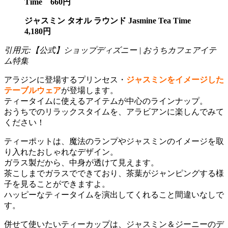
Time 660円
ジャスミン タオル ラウンド Jasmine Tea Time
4,180円
引用元:【公式】ショップディズニー | おうちカフェアイテ
ム特集
アラジンに登場するプリンセス・
ジャスミンをイメージした
テーブルウェア
が登場します。
ティータイムに使えるアイテムが中心のラインナップ。
おうちでのリラックスタイムを、アラビアンに楽しんでみて
ください！
ティーポットは、魔法のランプやジャスミンのイメージを取
り入れたおしゃれなデザイン。
ガラス製だから、中身が透けて見えます。
茶こしまでガラスでできており、茶葉がジャンピングする様
子を見ることができますよ。
ハッピーなティータイムを演出してくれること間違いなしで
す。
併せて使いたいティーカップは、ジャスミン＆ジーニーのデ