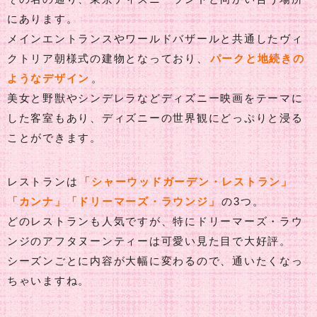
にあります。
メインエントランスやワールドバザールと共通したヴィ
クトリア朝様式の建物となっており、
パークと地続きの
ようなデザイン
。
美女と野獣やシンデレラなどディズニー映画をテーマに
した客室もあり、ディズニーの世界観にどっぷりと浸る
ことができます。
レストランは
「シャーウッドガーデン・レストラン」
「カンナ」「ドリーマーズ・ラウンジ」
の3つ。
どのレストランも人気ですが、特にドリーマーズ・ラウ
ンジのアフタヌーンティーは可愛い見た目で大好評。
シーズンごとに内容が大幅に変わるので、通いたくなっ
ちゃいますね。