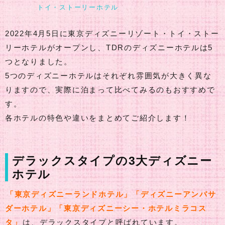
トイ・ストーリーホテル
2022年4月5日に東京ディズニーリゾート・トイ・ストー
リーホテルがオープンし、TDRのディズニーホテルは5
つとなりました。
5つのディズニーホテルはそれぞれ雰囲気が大きく異な
りますので、実際に泊まって比べてみるのもおすすめで
す。
各ホテルの特色や違いをまとめてご紹介します！
デラックスタイプの3大ディズニー
ホテル
「東京ディズニーランドホテル」「ディズニーアンバサ
ダーホテル」「東京ディズニーシー・ホテルミラコス
タ」
は、デラックスタイプと呼ばれています。