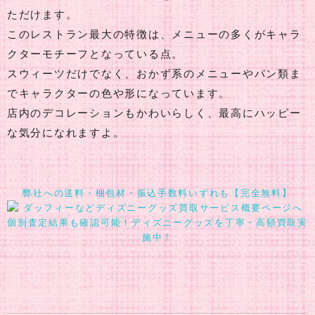
ただけます。
このレストラン最大の特徴は、メニューの多くがキャラ
クターモチーフとなっている点。
スウィーツだけでなく、おかず系のメニューやパン類ま
でキャラクターの色や形になっています。
店内のデコレーションもかわいらしく、最高にハッピー
な気分になれますよ。
弊社への送料・梱包材・振込手数料いずれも【完全無料】
個別査定結果も確認可能！ディズニーグッズを丁寧・高額買取実
施中！