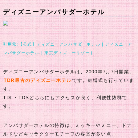
ディズニーアンバサダーホテル
引用元:【公式】ディズニーアンバサダーホテル | ディズニーア
ンバサダーホテル | 東京ディズニーリゾート
ディズニーアンバサダーホテルは、2000年7月7日開業。
TDR最古のディズニーホテル
です。結婚式も行っていま
す。
TDL・TDSどちらにもアクセスが良く、利便性抜群で
す。
アンバサダーホテルの特徴は、ミッキーやミニー、ドナ
ルドなどキャラクターモチーフの客室が多い点。