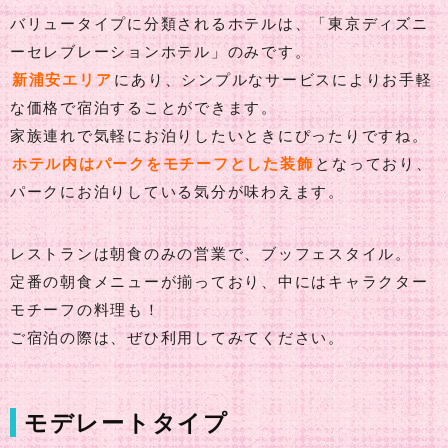
バリュータイプに分類されるホテルは、「東京ディズニ
ーセレブレーションホテル」のみです。
新浦安エリア
にあり、シンプルなサービスによりお手軽
な価格で宿泊することができます。
家族連れで気軽にお泊りしたいときにぴったりですね。
ホテル内はパークをモチーフとした装飾
となっており、
パークにお泊りしている気分が味わえます。
レストランは朝食のみの営業で、ブッフェスタイル。
定番の朝食メニューが揃っており、中にはキャラクター
モチーフの料理も！
ご宿泊の際は、ぜひ利用してみてください。
モデレートタイプ