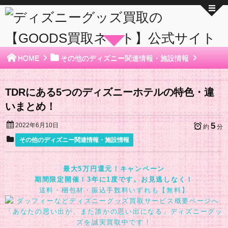
HOME
その他のディズニー関連情報・施設情報
TDRにある5つのディズニーホテルの特色・違
いまとめ！
5
2022年6月10日
約
分
その他のディズニー関連情報・施設情報
最大5万円還元！キャンペーン
期間限定開催！3年に1度です。お見逃しなく！
送料・梱包材・振込手数料いずれも【無料】
「あなたの思い出が、また誰かの思い出になる」ディズニーグッ
ズを誠実買取中です！