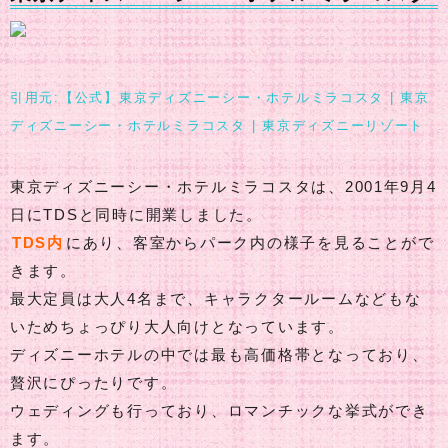
引用元:【公式】東京ディズニーシー・ホテルミラコスタ | 東京
ディズニーシー・ホテルミラコスタ | 東京ディズニーリゾート
東京ディズニーシー・ホテルミラコスタは、2001年9月4
日にTDSと同時に開業しました。
TDS内
にあり、客室からパーク内の様子を見ることがで
きます。
最大定員は大人4名まで、キャラクタールームなどもな
いためちょっぴり大人向けとなっています。
ディズニーホテルの中では最も高価格帯となっており、
贅沢にぴったりです。
ウェディングも行っており、ロマンチックな挙式ができ
ます。