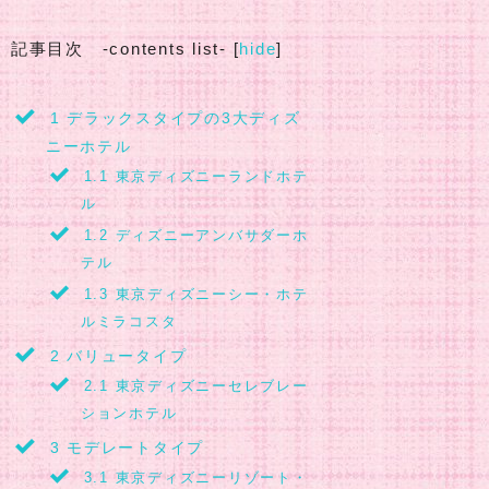
記事目次 -contents list-
[
hide
]
1
デラックスタイプの3大ディズ
ニーホテル
1.1
東京ディズニーランドホテ
ル
1.2
ディズニーアンバサダーホ
テル
1.3
東京ディズニーシー・ホテ
ルミラコスタ
2
バリュータイプ
2.1
東京ディズニーセレブレー
ションホテル
3
モデレートタイプ
3.1
東京ディズニーリゾート・