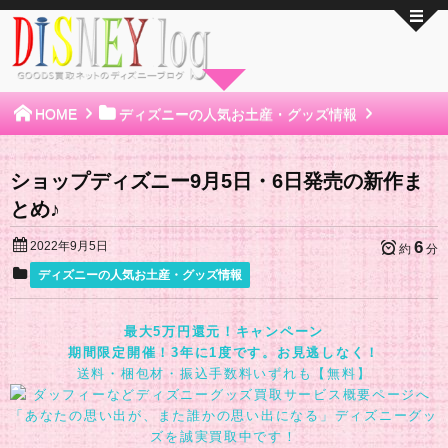
HOME
ディズニーの人気お土産・グッズ情報
ショップディズニー9月5日・6日発売の新作ま
とめ♪
6
2022年9月5日
約
分
ディズニーの人気お土産・グッズ情報
最大5万円還元！キャンペーン
期間限定開催！3年に1度です。お見逃しなく！
送料・梱包材・振込手数料いずれも【無料】
「あなたの思い出が、また誰かの思い出になる」ディズニーグッ
ズを誠実買取中です！