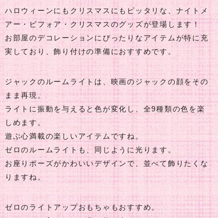
ハロウィーンにもクリスマスにもピッタリな、ナイトメ
アー・ビフォア・クリスマスのグッズが登場します！
お部屋のデコレーションにぴったりなアイテムが特に充
実しており、飾り付けの準備におすすめです。
ジャックのルームライトは、映画のジャックの顔をその
まま再現。
ライトに振動を与えると色が変化し、全9種類の色を楽
しめます。
遊ぶ心満載の楽しいアイテムですね。
ゼロのルームライトも、同じように光ります。
お座りポーズがかわいいデザインで、並べて飾りたくな
りますね。
ゼロのライトアップおもちゃもおすすめ。