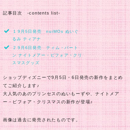
記事目次 -contents list-
1
9月5日発売 nuiMOs ぬいぐ
るみ ティアナ
2
9月6日発売 ティム・バート
ン ナイトメアー・ビフォア・クリ
スマスグッズ
ショップディズニーで9月5日・6日発売の新作をまとめ
てご紹介します♪
大人気のあのプリンセスのぬいもーずや、ナイトメア
ー・ビフォア・クリスマスの新作が登場♪
画像は過去に発売されたものです。