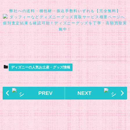
弊社への送料・梱包材・振込手数料いずれも【完全無料】
個別査定結果も確認可能！ディズニーグッズを丁寧・高額買取実
施中！
ディズニーの人気お土産・グッズ情報
PREV
NEXT