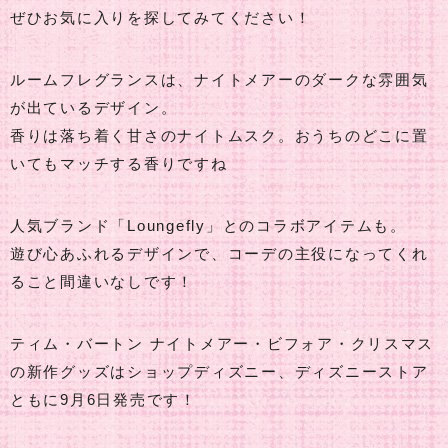
ぜひお気に入りを探してみてください！
ルームフレグランスは、ナイトメアーのダークな雰囲気
が出ているデザイン。
香りは落ち着く甘さのナイトムスク。おうちのどこに置
いてもマッチする香りですね
人気ブランド「Loungefly」とのコラボアイテムも。
遊び心あふれるデザインで、コーデの主役になってくれ
ること間違いなしです！
ティム・バートン ナイトメアー・ビフォア・クリスマス
の新作グッズはショップディズニー、ディズニーストア
ともに9月6日発売です！