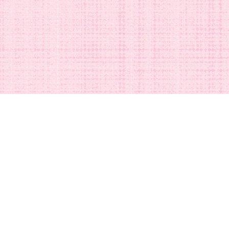
DISNEYグッズの買取ご依頼
Home
RSS
© 2014-2026
ディズニーグッズ買取の【GOODS買取ネット】公式サイト