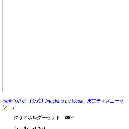
画像引用元:【公式】Imagining the Magic | 東京ディズニーリ
ゾート
クリアホルダーセット ¥800
シール ¥1,200