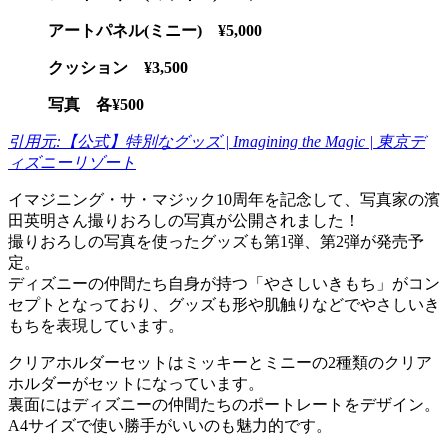
アートパネル(ミニー) ¥5,000
クッション ¥3,500
写真 各¥500
引用元:【公式】特別なグッズ | Imagining the Magic | 東京デ
ィズニーリゾート
イマジニング・サ・マジック10周年を記念して、写真家の濱
田英明さん撮りおろしの写真が公開されました！
撮りおろしの写真を使ったグッズも第1弾、第2弾が発売予
定。
ディズニーの仲間たち自身が持つ「やさしいきもち」がコン
セプトとなっており、グッズも形や肌触りなどでやさしいき
もちを表現しています。
クリアホルダーセットはミッキーとミニーの2種類のクリア
ホルダーがセットになっています。
裏面にはディズニーの仲間たちのポートレートをデザイン。
A4サイズで使い勝手がいいのも魅力的です。