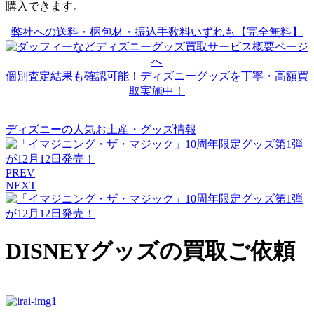
購入できます。
弊社への送料・梱包材・振込手数料いずれも【完全無料】
個別査定結果も確認可能！ディズニーグッズを丁寧・高額買
取実施中！
ディズニーの人気お土産・グッズ情報
PREV
NEXT
DISNEYグッズの買取ご依頼