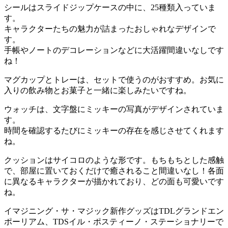
シールはスライドジップケースの中に、25種類入っていま
す。
キャラクターたちの魅力が詰まったおしゃれなデザインで
す。
手帳やノートのデコレーションなどに大活躍間違いなしです
ね！
マグカップとトレーは、セットで使うのがおすすめ。お気に
入りの飲み物とお菓子と一緒に楽しみたいですね。
ウォッチは、文字盤にミッキーの写真がデザインされていま
す。
時間を確認するたびにミッキーの存在を感じさせてくれます
ね。
クッションはサイコロのような形です。もちもちとした感触
で、部屋に置いておくだけで癒されること間違いなし！各面
に異なるキャラクターが描かれており、どの面も可愛いです
ね。
イマジニング・サ・マジック新作グッズはTDLグランドエン
ポーリアム、TDSイル・ポスティーノ・ステーショナリーで