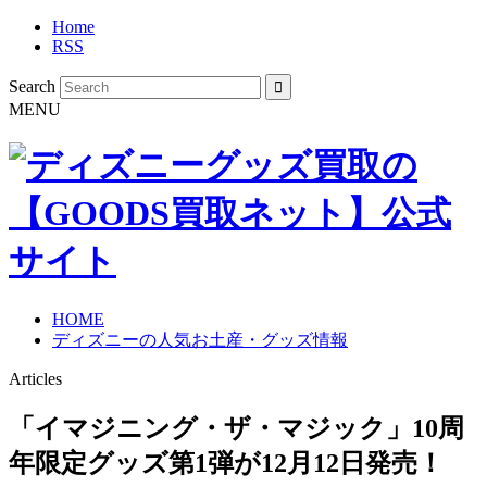
Home
RSS
Search
MENU
HOME
ディズニーの人気お土産・グッズ情報
Articles
「イマジニング・ザ・マジック」10周
年限定グッズ第1弾が12月12日発売！