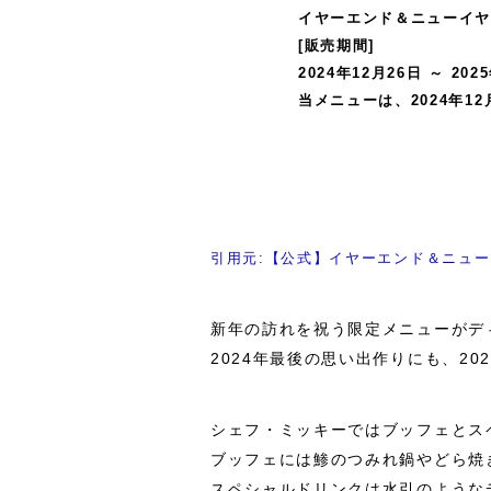
イヤーエンド＆ニューイヤ
[販売期間]
2024年12月26日 ～ 202
当メニューは、2024年1
引用元:【公式】イヤーエンド＆ニュー
新年の訪れを祝う限定メニューがデ
2024年最後の思い出作りにも、2
シェフ・ミッキーではブッフェとス
ブッフェには鯵のつみれ鍋やどら焼
スペシャルドリンクは水引のような