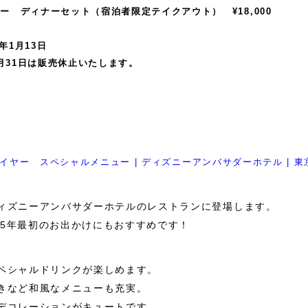
ー ディナーセット（宿泊者限定テイクアウト） ¥18,000
5年1月13日
2月31日は販売休止いたします。
イヤー スペシャルメニュー | ディズニーアンバサダーホテル | 
ィズニーアンバサダーホテルのレストランに登場します。
025年最初のお出かけにもおすすめです！
ペシャルドリンクが楽しめます。
きなど和風なメニューも充実。
デコレーションがキュートです。