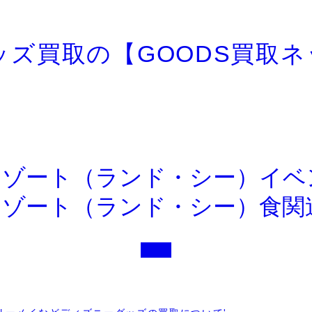
リゾート（ランド・シー）イベ
リゾート（ランド・シー）食関