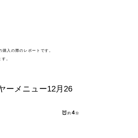
の購入の際のレポートです。
ます。
ーメニュー12月26
4
約
分