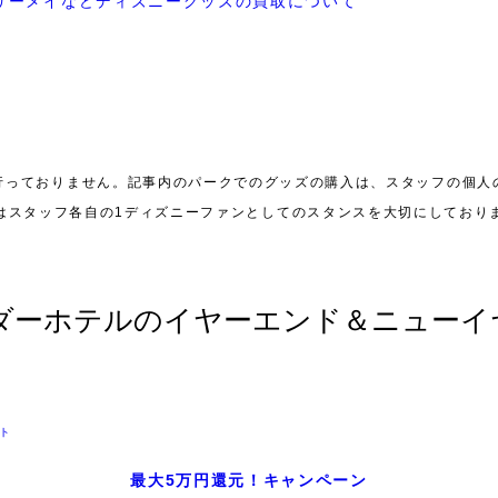
行っておりません。記事内のパークでのグッズの購入は、スタッフの個人
はスタッフ各自の1ディズニーファンとしてのスタンスを大切にしており
ーホテルのイヤーエンド＆ニューイヤ
ト
最大5万円還元！キャンペーン