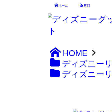
ホーム
RSS
HOME
ディズニー
ディズニー