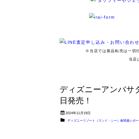
※当店では新品転売は一切
当店
ディズニーアンバサダ
日発売！
2024年11月19日
ディズニーリゾート（ランド・シー）食関連レポー