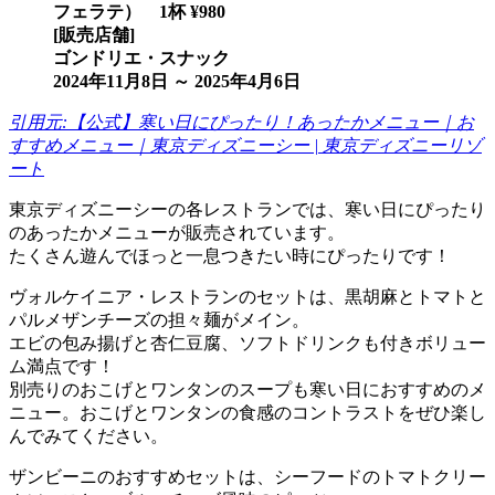
フェラテ） 1杯 ¥980
[販売店舗]
ゴンドリエ・スナック
2024年11月8日 ～ 2025年4月6日
引用元:【公式】寒い日にぴったり！あったかメニュー｜お
すすめメニュー｜東京ディズニーシー | 東京ディズニーリゾ
ート
東京ディズニーシーの各レストランでは、寒い日にぴったり
のあったかメニューが販売されています。
たくさん遊んでほっと一息つきたい時にぴったりです！
ヴォルケイニア・レストランのセットは、黒胡麻とトマトと
パルメザンチーズの担々麺がメイン。
エビの包み揚げと杏仁豆腐、ソフトドリンクも付きボリュー
ム満点です！
別売りのおこげとワンタンのスープも寒い日におすすめのメ
ニュー。おこげとワンタンの食感のコントラストをぜひ楽し
んでみてください。
ザンビーニのおすすめセットは、シーフードのトマトクリー