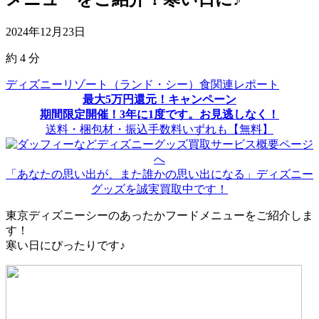
2024年12月23日
約
4
分
ディズニーリゾート（ランド・シー）食関連レポート
最大5万円還元！キャンペーン
期間限定開催！3年に1度です。お見逃しなく！
送料・梱包材・振込手数料いずれも【無料】
「あなたの思い出が、また誰かの思い出になる」ディズニー
グッズを誠実買取中です！
東京ディズニーシーのあったかフードメニューをご紹介しま
す！
寒い日にぴったりです♪