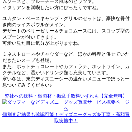
ムソースと、ブルーチーズ風味のピッツァ。
イタリアンを満喫したい方にぴったりですね。
ユカタン・ベースキャンプ・グリルのセットは、豪快な骨付
き肉のライスボウルがメイン。
デザートのベリーゼリー＆チョコムースには、スコップ型の
スプーンが付いてきます。
可愛い見た目に気分が上がりますね。
ミネストローネやチャウダーなど、ほかの料理と併せていた
だきたいスープも登場。
また、ホットチョコレートやカフェラテ、ホットワイン、カ
クテルなど、温かいドリンク類も充実しています。
寒い冬は、東京ディズニーシーの温かいメニューでほっと一
息ついてみてください♪
弊社への送料・梱包材・振込手数料いずれも【完全無料】
個別査定結果も確認可能！ディズニーグッズを丁寧・高額買
取実施中！