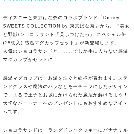
ディズニーと東京ばな奈のコラボブランド「Disney
SWEETS COLLECTION by 東京ばな奈」から、『美女
と野獣/ショコラサンド「見ぃつけたっ」 スペシャル缶
(28枚入) 感温マグカップセット』が新登場します。
人気のショコラサンドと、ここでしか手に入らない感温
マグカップがセットに！
感温マグカップは、お湯を注ぐと絵柄が表れます。ステ
ンドグラスや魔法のバラなどをモチーフにしたデザイン
で、まるで王子とお城にかけられた魔法が解けるよう！
大切なパートナーへのプレゼントにもおすすめなアイテ
ムです。
ショコラサンドは、ラングドシャクッキーにバナナミル