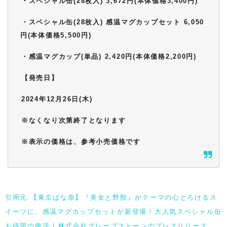
・スペシャル缶(28枚入) 3,672円(本体価格3,400円)
・スペシャル缶(28枚入) 感温マグカップセット 6,050
円(本体価格5,500円)
・感温マグカップ(単品) 2,420円(本体価格2,200円)
【発売日】
2024年12月26日(木)
※なくなり次第終了となります
※表示の価格は、参考小売価格です
引用元:【東京ばな奈】『美女と野獣』がテーマの心とろけるス
イーツに、感温マグカップセットが新登場！大人気スペシャル缶
も待望の復活 | 株式会社グレープストーンのプレスリリース