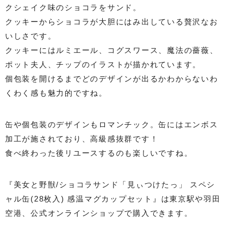
クシェイク味のショコラをサンド。
クッキーからショコラが大胆にはみ出している贅沢なお
いしさです。
クッキーにはルミエール、コグスワース、魔法の薔薇、
ポット夫人、チップのイラストが描かれています。
個包装を開けるまでどのデザインが出るかわからないわ
くわく感も魅力的ですね。
缶や個包装のデザインもロマンチック。缶にはエンボス
加工が施されており、高級感抜群です！
食べ終わった後リユースするのも楽しいですね。
『美女と野獣/ショコラサンド「見ぃつけたっ」 スペシ
ャル缶(28枚入) 感温マグカップセット』は東京駅や羽田
空港、公式オンラインショップで購入できます。