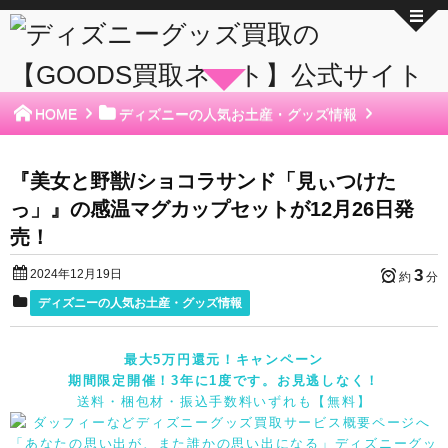
HOME
ディズニーの人気お土産・グッズ情報
『美女と野獣/ショコラサンド「見ぃつけた
っ」』の感温マグカップセットが12月26日発
売！
3
2024年12月19日
約
分
ディズニーの人気お土産・グッズ情報
最大5万円還元！キャンペーン
期間限定開催！3年に1度です。お見逃しなく！
送料・梱包材・振込手数料いずれも【無料】
「あなたの思い出が、また誰かの思い出になる」ディズニーグッ