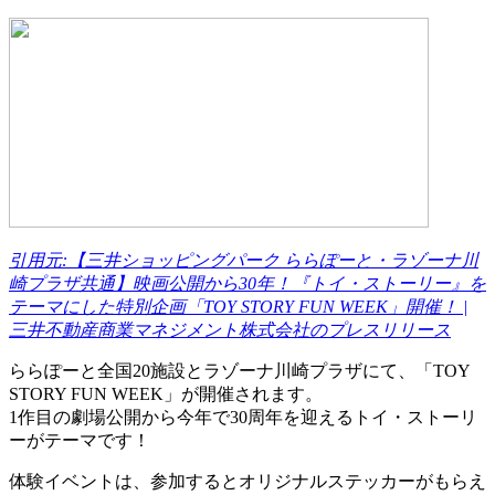
引用元:【三井ショッピングパーク ららぽーと・ラゾーナ川
崎プラザ共通】映画公開から30年！『トイ・ストーリー』を
テーマにした特別企画「TOY STORY FUN WEEK」開催！ |
三井不動産商業マネジメント株式会社のプレスリリース
ららぽーと全国20施設とラゾーナ川崎プラザにて、「TOY
STORY FUN WEEK」が開催されます。
1作目の劇場公開から今年で30周年を迎えるトイ・ストーリ
ーがテーマです！
体験イベントは、参加するとオリジナルステッカーがもらえ