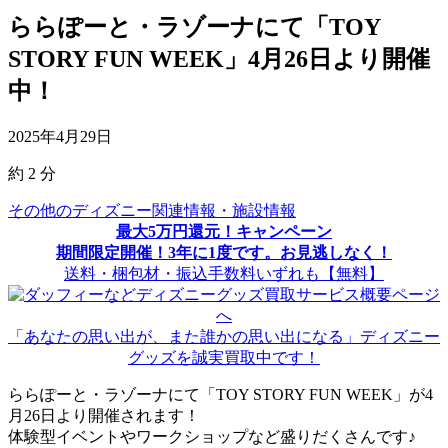
ららぽーと・ラゾーナにて「TOY
STORY FUN WEEK」4月26日より開催
中！
2025年4月29日
約
2
分
その他のディズニー関連情報・施設情報
最大5万円還元！キャンペーン
期間限定開催！3年に1度です。お見逃しなく！
送料・梱包材・振込手数料いずれも【無料】
「あなたの思い出が、また誰かの思い出になる」ディズニー
グッズを誠実買取中です！
ららぽーと・ラゾーナにて「TOY STORY FUN WEEK」が4
月26日より開催されます！
体験型イベントやワークショップなど盛りだくさんです♪