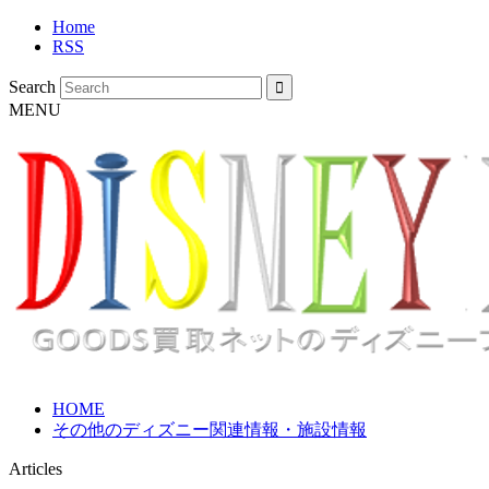
Home
RSS
Search
MENU
HOME
その他のディズニー関連情報・施設情報
Articles