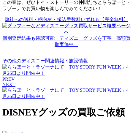
この春は、ぜひトイ・ストーリーの仲間たちとららぽーと・
ラゾーナでお買い物を楽しんでみてください！
弊社への送料・梱包材・振込手数料いずれも【完全無料】
個別査定結果も確認可能！ディズニーグッズを丁寧・高額買
取実施中！
その他のディズニー関連情報・施設情報
PREV
NEXT
DISNEYグッズの買取ご依頼