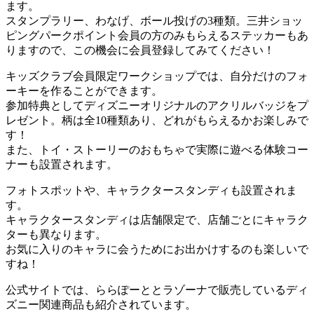
ます。
スタンプラリー、わなげ、ボール投げの3種類。三井ショッ
ピングパークポイント会員の方のみもらえるステッカーもあ
りますので、この機会に会員登録してみてください！
キッズクラブ会員限定ワークショップでは、自分だけのフォ
ーキーを作ることができます。
参加特典としてディズニーオリジナルのアクリルバッジをプ
レゼント。柄は全10種類あり、どれがもらえるかお楽しみで
す！
また、トイ・ストーリーのおもちゃで実際に遊べる体験コー
ナーも設置されます。
フォトスポットや、キャラクタースタンディも設置されま
す。
キャラクタースタンディは店舗限定で、店舗ごとにキャラク
ターも異なります。
お気に入りのキャラに会うためにお出かけするのも楽しいで
すね！
公式サイトでは、ららぽーととラゾーナで販売しているディ
ズニー関連商品も紹介されています。